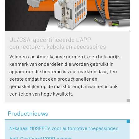
UL/CSA-gecertificeerde LAPP
connectoren, kabels en accessoires
Voldoen aan Amerikaanse normen is een belangrijk
kenmerk van onderdelen die worden gebruikt in
apparatuur die bestemd is voor markten daar. Ten
eerste omdat het een product sneller en
gemakkelijker op de markt brengt, maar het is ook
een teken van hoge kwaliteit.
Productnieuws
N-kanaal MOSFET's voor automotive toepassingen
Anti-Coating pH/ORP-sensor