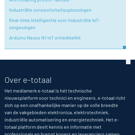
Industriële connectiviteitsoplossingen
Real-time intelligentie voor industriële IoT-
omgevingen
Arduino Nesso N1 IoT ontwikkelkit
Over e-totaal
Het mediamerk e-totaal is hét technische
nieuwsplatform voor technici en engineers. e-totaal richt
zich op een onafhankelijke manier op de volle breedte
van de vakgebieden elektronica, elektrotechniek,
industriële automatisering en energietechniek. Het e-
totaal platform deelt kennis en informatie met
professionals en brengt kopers en leveranciers samen.