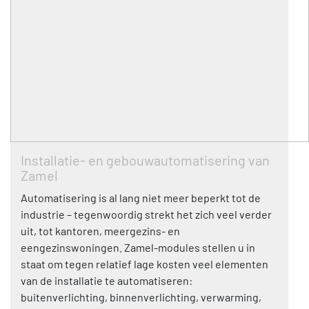
Installatie- en gebouwautomatisering van
Zamel
Automatisering is al lang niet meer beperkt tot de
industrie – tegenwoordig strekt het zich veel verder
uit, tot kantoren, meergezins- en
eengezinswoningen. Zamel-modules stellen u in
staat om tegen relatief lage kosten veel elementen
van de installatie te automatiseren:
buitenverlichting, binnenverlichting, verwarming,