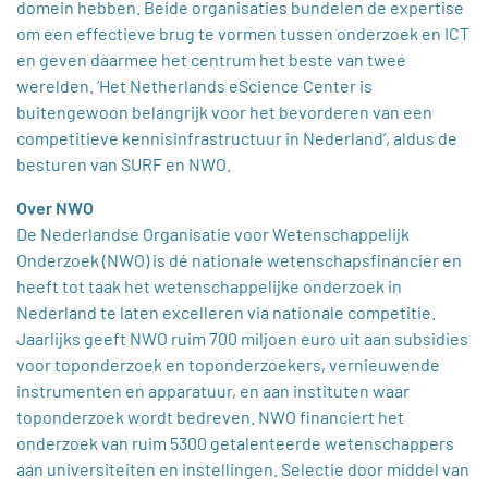
domein hebben. Beide organisaties bundelen de expertise
om een effectieve brug te vormen tussen onderzoek en ICT
en geven daarmee het centrum het beste van twee
werelden. ‘Het Netherlands eScience Center is
buitengewoon belangrijk voor het bevorderen van een
competitieve kennisinfrastructuur in Nederland’, aldus de
besturen van SURF en NWO.
Over NWO
De Nederlandse Organisatie voor Wetenschappelijk
Onderzoek (NWO) is dé nationale wetenschapsfinancier en
heeft tot taak het wetenschappelijke onderzoek in
Nederland te laten excelleren via nationale competitie.
Jaarlijks geeft NWO ruim 700 miljoen euro uit aan subsidies
voor toponderzoek en toponderzoekers, vernieuwende
instrumenten en apparatuur, en aan instituten waar
toponderzoek wordt bedreven. NWO financiert het
onderzoek van ruim 5300 getalenteerde wetenschappers
aan universiteiten en instellingen. Selectie door middel van