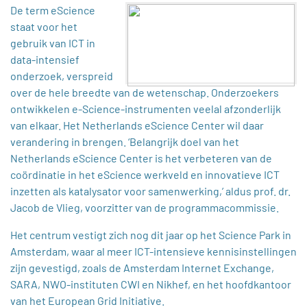
De term eScience
staat voor het
gebruik van ICT in
data-intensief
onderzoek, verspreid
over de hele breedte van de wetenschap. Onderzoekers
ontwikkelen e-Science-instrumenten veelal afzonderlijk
van elkaar. Het Netherlands eScience Center wil daar
verandering in brengen. ‘Belangrijk doel van het
Netherlands eScience Center is het verbeteren van de
coördinatie in het eScience werkveld en innovatieve ICT
inzetten als katalysator voor samenwerking,’ aldus prof. dr.
Jacob de Vlieg, voorzitter van de programmacommissie.
Het centrum vestigt zich nog dit jaar op het Science Park in
Amsterdam, waar al meer ICT-intensieve kennisinstellingen
zijn gevestigd, zoals de Amsterdam Internet Exchange,
SARA, NWO-instituten CWI en Nikhef, en het hoofdkantoor
van het European Grid Initiative.