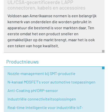
UL/CSA-gecertificeerde LAPP
connectoren, kabels en accessoires
Voldoen aan Amerikaanse normen is een belangrijk
kenmerk van onderdelen die worden gebruikt in
apparatuur die bestemd is voor markten daar. Ten
eerste omdat het een product sneller en
gemakkelijker op de markt brengt, maar het is ook
een teken van hoge kwaliteit.
Productnieuws
Nozzle-management bij SMT-productie
N-kanaal MOSFET's voor automotive toepassingen
Anti-Coating pH/ORP-sensor
Industriële connectiviteitsoplossingen
Real-time intelligentie voor industriële IoT-