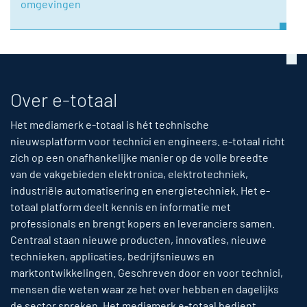
omgevingen
Over e-totaal
Het mediamerk e-totaal is hét technische
nieuwsplatform voor technici en engineers. e-totaal richt
zich op een onafhankelijke manier op de volle breedte
van de vakgebieden elektronica, elektrotechniek,
industriële automatisering en energietechniek. Het e-
totaal platform deelt kennis en informatie met
professionals en brengt kopers en leveranciers samen.
Centraal staan nieuwe producten, innovaties, nieuwe
technieken, applicaties, bedrijfsnieuws en
marktontwikkelingen. Geschreven door en voor technici,
mensen die weten waar ze het over hebben en dagelijks
de sector spreken. Het mediamerk e-totaal bedient