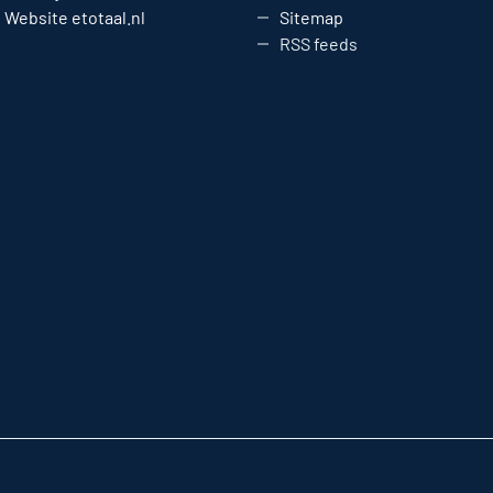
Website etotaal.nl
Sitemap
RSS feeds