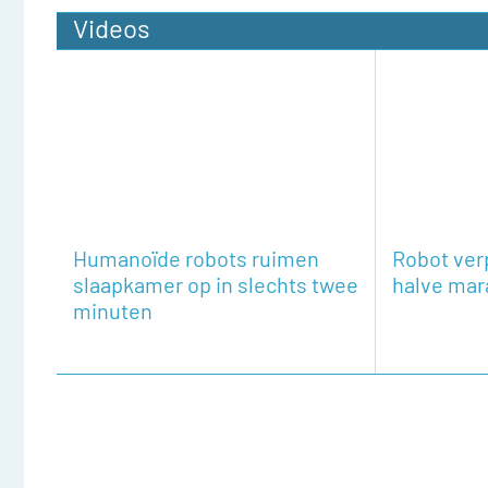
Videos
Humanoïde robots ruimen
Robot ver
slaapkamer op in slechts twee
halve mar
minuten