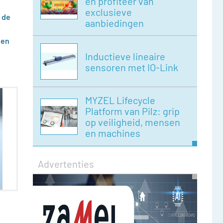
en profiteer van
exclusieve
 de
aanbiedingen
 en
Inductieve lineaire
sensoren met IO-Link
MYZEL Lifecycle
Platform van Pilz: grip
op veiligheid, mensen
en machines
Advertenties