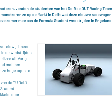
motoren, vonden de studenten van het Delftse DUT Racing Team
i demonstreren ze op de Markt in Delft wat deze nieuwe racewagen
deze zomer mee aan de Formula Student wedstrijden in Engeland
 wereldwijd meer
in de wedstrijden
lkaar uit.Vorig
land met een
en ze hoge ogen te
van de TU Delft.
a Student
kkeld, door