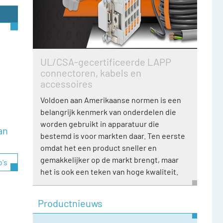
UL/CSA-gecertificeerde LAPP
connectoren, kabels en
accessoires
Voldoen aan Amerikaanse normen is een
belangrijk kenmerk van onderdelen die
worden gebruikt in apparatuur die
an
bestemd is voor markten daar. Ten eerste
omdat het een product sneller en
gemakkelijker op de markt brengt, maar
o's
het is ook een teken van hoge kwaliteit.
Productnieuws