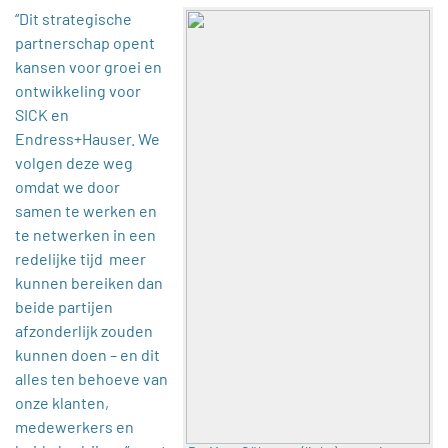
“Dit strategische
partnerschap opent
kansen voor groei en
ontwikkeling voor
SICK en
Endress+Hauser. We
volgen deze weg
omdat we door
samen te werken en
te netwerken in een
redelijke tijd meer
kunnen bereiken dan
beide partijen
afzonderlijk zouden
kunnen doen – en dit
alles ten behoeve van
onze klanten,
medewerkers en