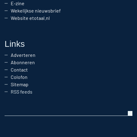
E-zine
Wekelijkse nieuwsbrief
Website etotaal.nl
Links
Adverteren
Abonneren
Contact
Colofon
Sitemap
RSS feeds