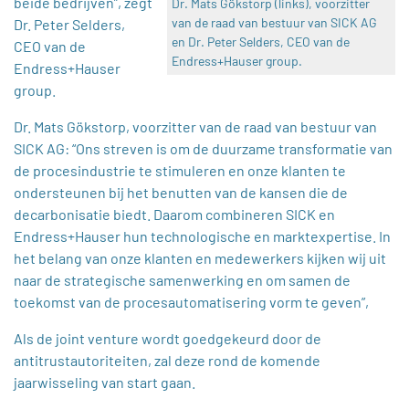
beide bedrijven”, zegt
Dr. Mats Gökstorp (links), voorzitter
van de raad van bestuur van SICK AG
Dr. Peter Selders,
en Dr. Peter Selders, CEO van de
CEO van de
Endress+Hauser group.
Endress+Hauser
group.
Dr. Mats Gökstorp, voorzitter van de raad van bestuur van
SICK AG: “Ons streven is om de duurzame transformatie van
de procesindustrie te stimuleren en onze klanten te
ondersteunen bij het benutten van de kansen die de
decarbonisatie biedt. Daarom combineren SICK en
Endress+Hauser hun technologische en marktexpertise. In
het belang van onze klanten en medewerkers kijken wij uit
naar de strategische samenwerking en om samen de
toekomst van de procesautomatisering vorm te geven”,
Als de joint venture wordt goedgekeurd door de
antitrustautoriteiten, zal deze rond de komende
jaarwisseling van start gaan.