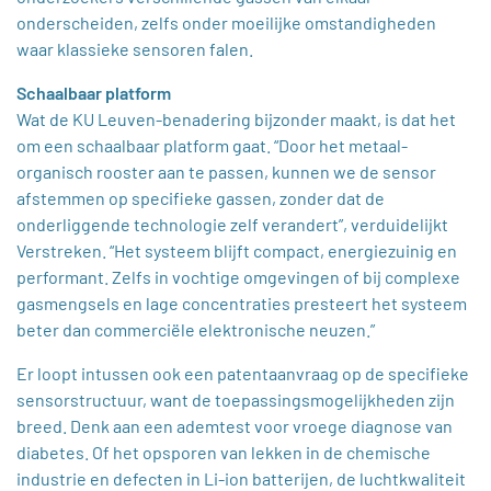
onderscheiden, zelfs onder moeilijke omstandigheden
waar klassieke sensoren falen.
Schaalbaar platform
Wat de KU Leuven-benadering bijzonder maakt, is dat het
om een schaalbaar platform gaat. “Door het metaal-
organisch rooster aan te passen, kunnen we de sensor
afstemmen op specifieke gassen, zonder dat de
onderliggende technologie zelf verandert”, verduidelijkt
Verstreken. “Het systeem blijft compact, energiezuinig en
performant. Zelfs in vochtige omgevingen of bij complexe
gasmengsels en lage concentraties presteert het systeem
beter dan commerciële elektronische neuzen.”
​Er loopt intussen ook een patentaanvraag op de specifieke
sensorstructuur, want de toepassingsmogelijkheden zijn
breed. Denk aan een ademtest voor vroege diagnose van
diabetes. Of het opsporen van lekken in de chemische
industrie en defecten in Li-ion batterijen, de luchtkwaliteit