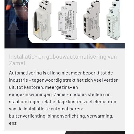
Installatie- en gebouwautomatisering van
Zamel
Automatisering is al lang niet meer beperkt tot de
industrie – tegenwoordig strekt het zich veel verder
uit, tot kantoren, meergezins- en
eengezinswoningen. Zamel-modules stellen u in
staat om tegen relatief lage kosten veel elementen
van de installatie te automatiseren:
buitenverlichting, binnenverlichting, verwarming,
enz.