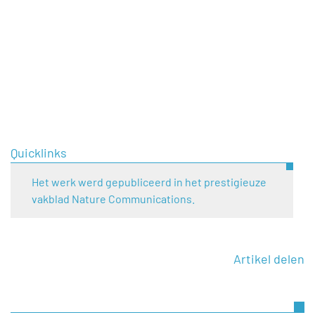
Quicklinks
Het werk werd gepubliceerd in het prestigieuze
vakblad Nature Communications.
Artikel delen