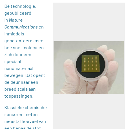
De technologie,
gepubliceerd
in
Nature
Communications
en
inmiddels
gepatenteerd, meet
hoe snel moleculen
zich door een
speciaal
nanomateriaal
bewegen. Dat opent
de deur naar een
breed scala aan
toepassingen.
Klassieke chemische
sensoren meten
meestal hoeveel van
een bepaalde stof