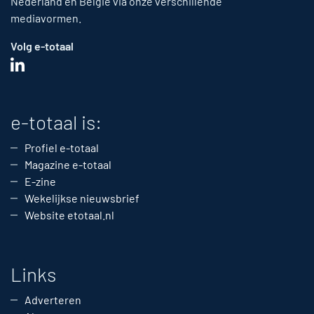
Nederland en België via onze verschillende
mediavormen.
Volg e-totaal
e-totaal is:
Profiel e-totaal
Magazine e-totaal
E-zine
Wekelijkse nieuwsbrief
Website etotaal.nl
Links
Adverteren