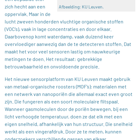
zich hecht aan een
Afbeelding: KU Leuven.
oppervlak. Maar in de
lucht zweven honderden vluchtige organische stoffen
(VOC’s), vaak in lage concentraties en door elkaar.
Daarbovenop komt waterdamp, vaak duizend keer
overvloediger aanwezig dan de te detecteren stoffen. Dat
maakt het voor veel sensoren lastig om nauwkeurige
metingen te doen. Het resultaat: gebrekkige
betrouwbaarheid en onvoldoende precisie.
Het nieuwe sensorplatform van KU Leuven maakt gebruik
van metaal-organische roosters (MOF’s): materialen met
een netwerk van nanoporiën die allemaal exact even groot
zijn. Die fungeren als een soort moleculaire flitspaal.
Wanneer gasmoleculen door de poriën bewegen, bij een
licht verhoogde temperatuur, doen ze dat elk met een
eigen snelheid, afhankelijk van hun structuur. Die snelheid
werkt als een vingerafdruk. Door ze te meten, kunnen
onderzoekers verschillende gassen van elkaar