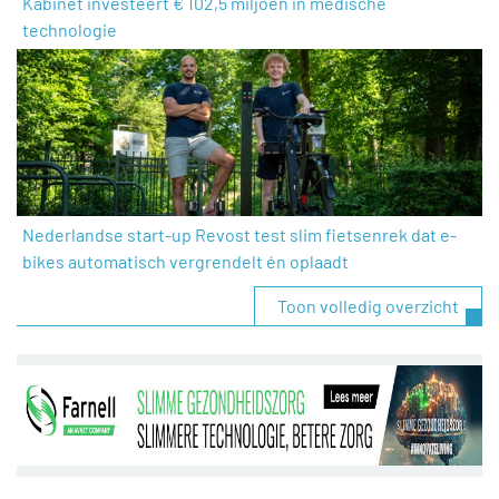
Kabinet investeert € 102,5 miljoen in medische
technologie
Nederlandse start-up Revost test slim fietsenrek dat e-
bikes automatisch vergrendelt én oplaadt
Toon volledig overzicht