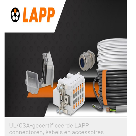
UL/CSA-gecertificeerde LAPP
connectoren, kabels en accessoires