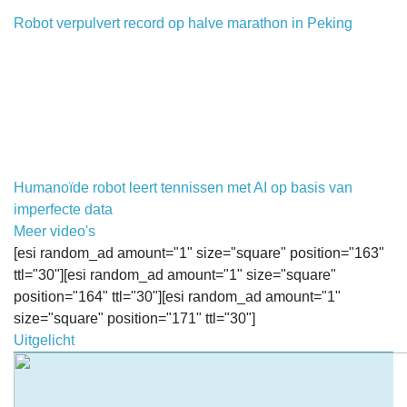
Robot verpulvert record op halve marathon in Peking
Humanoïde robot leert tennissen met AI op basis van
imperfecte data
Meer video's
[esi random_ad amount="1" size="square" position="163"
ttl="30"][esi random_ad amount="1" size="square"
position="164" ttl="30"][esi random_ad amount="1"
size="square" position="171" ttl="30"]
Uitgelicht