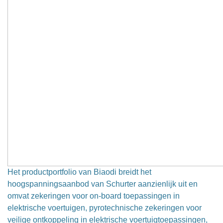
Het productportfolio van Biaodi breidt het
hoogspanningsaanbod van Schurter aanzienlijk uit en
omvat zekeringen voor on-board toepassingen in
elektrische voertuigen, pyrotechnische zekeringen voor
veilige ontkoppeling in elektrische voertuigtoepassingen,