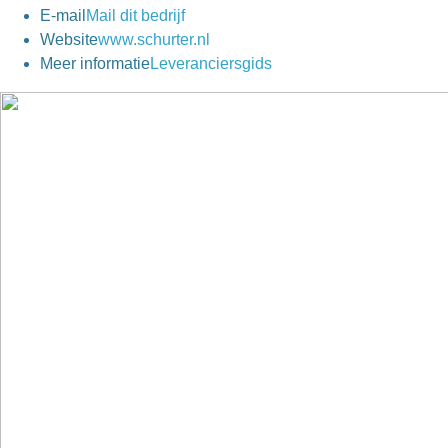
E-mail
Mail dit bedrijf
Website
www.schurter.nl
Meer informatie
Leveranciersgids