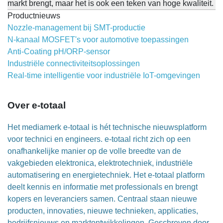
markt brengt, maar het is ook een teken van hoge kwaliteit.
Productnieuws
Nozzle-management bij SMT-productie
N-kanaal MOSFET's voor automotive toepassingen
Anti-Coating pH/ORP-sensor
Industriële connectiviteitsoplossingen
Real-time intelligentie voor industriële IoT-omgevingen
Over e-totaal
Het mediamerk e-totaal is hét technische nieuwsplatform
voor technici en engineers. e-totaal richt zich op een
onafhankelijke manier op de volle breedte van de
vakgebieden elektronica, elektrotechniek, industriële
automatisering en energietechniek. Het e-totaal platform
deelt kennis en informatie met professionals en brengt
kopers en leveranciers samen. Centraal staan nieuwe
producten, innovaties, nieuwe technieken, applicaties,
bedrijfsnieuws en marktontwikkelingen. Geschreven door