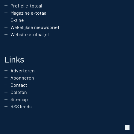
Profiel e-totaal
Magazine e-totaal
E-zine
Wekelijkse nieuwsbrief
Website etotaal.nl
Links
Adverteren
Abonneren
Contact
Colofon
Sitemap
RSS feeds