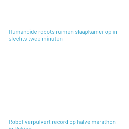
Humanoïde robots ruimen slaapkamer op in
slechts twee minuten
Robot verpulvert record op halve marathon
in Peking