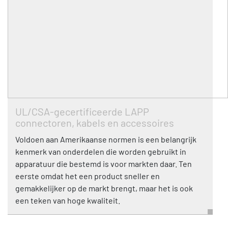
UL/CSA-gecertificeerde LAPP
connectoren, kabels en accessoires
Voldoen aan Amerikaanse normen is een belangrijk
kenmerk van onderdelen die worden gebruikt in
apparatuur die bestemd is voor markten daar. Ten
eerste omdat het een product sneller en
gemakkelijker op de markt brengt, maar het is ook
een teken van hoge kwaliteit.