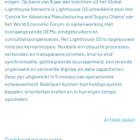
volgen. Op basis van 8 jaar aan inzichten uit het Global
Lighthouse Network is Lighthouse OS ontwikkeld door het
‘Centre for Advanced Manufacturing and Supply Chains’ van
het World Economic Forum, in samenwerking met
toonaangevende OEM’s, eindgebruikers en
consultancyorganisaties. Het Lighthouse OS is opgebouwd
rond zes kernprincipes: flexibele en robuuste processen,
verbonden en transparante stromen, ‘end-to-end’
synchronisatie, geïntegreerde duurzaamheid, een lerende
organisatie en versnelde digitale en data-capaciteiten.
Deze zijn uitgewerkt in 5 niveaus van operationele
volwassenheid. Bedrijven kunnen hun huidige positie
bepalen, prioriteiten stellen en in hun eigen tempo
opschalen.
Artikel delen
Contactgegevens