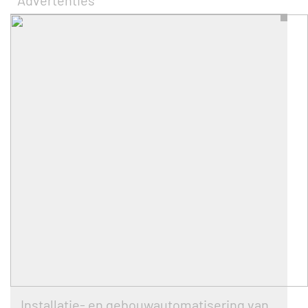
Advertenties
Installatie- en gebouwautomatisering van