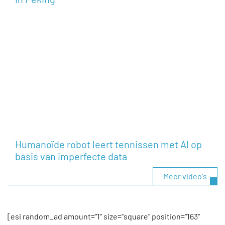
Humanoïde robot leert tennissen met AI op
basis van imperfecte data
Meer video's
[esi random_ad amount="1" size="square" position="163"