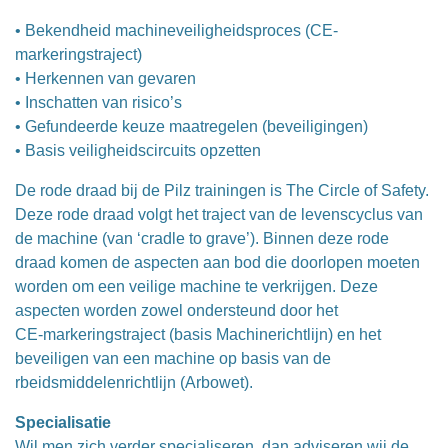
• Bekendheid machineveiligheidsproces (CE-
markeringstraject)
• Herkennen van gevaren
• Inschatten van risico’s
• Gefundeerde keuze maatregelen (beveiligingen)
• Basis veiligheidscircuits opzetten
De rode draad bij de Pilz trainingen is The Circle of Safety.
Deze rode draad volgt het traject van de levenscyclus van
de machine (van ‘cradle to grave’). Binnen deze rode
draad komen de aspecten aan bod die doorlopen moeten
worden om een veilige machine te verkrijgen. Deze
aspecten worden zowel ondersteund door het
CE-markeringstraject (basis Machinerichtlijn) en het
beveiligen van een machine op basis van de
rbeidsmiddelenrichtlijn (Arbowet).
Specialisatie
Wil men zich verder specialiseren, dan adviseren wij de