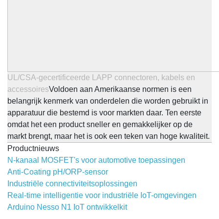
UL/CSA-gecertificeerde LAPP connectoren, kabels en
accessoires
Voldoen aan Amerikaanse normen is een
belangrijk kenmerk van onderdelen die worden gebruikt in
apparatuur die bestemd is voor markten daar. Ten eerste
omdat het een product sneller en gemakkelijker op de
markt brengt, maar het is ook een teken van hoge kwaliteit.
Productnieuws
N-kanaal MOSFET's voor automotive toepassingen
Anti-Coating pH/ORP-sensor
Industriële connectiviteitsoplossingen
Real-time intelligentie voor industriële IoT-omgevingen
Arduino Nesso N1 IoT ontwikkelkit