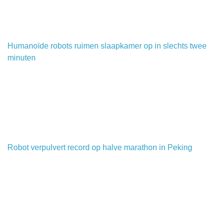
Humanoïde robots ruimen slaapkamer op in slechts twee
minuten
Robot verpulvert record op halve marathon in Peking