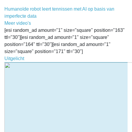
Humanoïde robot leert tennissen met AI op basis van
imperfecte data
Meer video's
[esi random_ad amount="1" size="square" position="163"
ttl="30"][esi random_ad amount="1" size="square"
position="164" ttl="30"][esi random_ad amount="1"
size="square" position="171" ttl="30"]
Uitgelicht