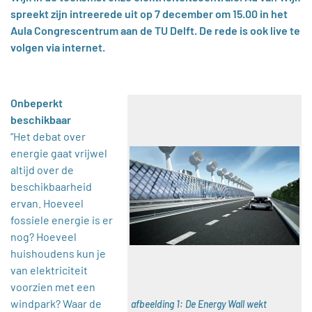
spreekt zijn intreerede uit op 7 december om 15.00 in het
Aula Congrescentrum aan de TU Delft. De rede is ook live te
volgen via internet.
Onbeperkt
beschikbaar
“Het debat over
energie gaat vrijwel
altijd over de
beschikbaarheid
ervan. Hoeveel
fossiele energie is er
nog? Hoeveel
huishoudens kun je
van elektriciteit
voorzien met een
windpark? Waar de
afbeelding 1: De Energy Wall wekt