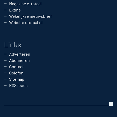
Magazine e-totaal
E-zine
Wekelijkse nieuwsbrief
Website etotaal.nl
Links
Adverteren
Abonneren
Contact
Colofon
Sitemap
RSS feeds