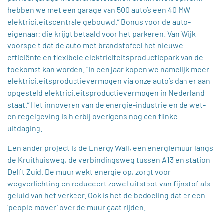
hebben we met een garage van 500 auto’s een 40 MW
elektriciteitscentrale gebouwd.” Bonus voor de auto-
eigenaar: die krijgt betaald voor het parkeren. Van Wijk
voorspelt dat de auto met brandstofcel het nieuwe,
efficiënte en flexibele elektriciteitsproductiepark van de
toekomst kan worden. “In een jaar kopen we namelijk meer
elektriciteitsproductievermogen via onze auto’s dan er aan
opgesteld elektriciteitsproductievermogen in Nederland
staat.” Het innoveren van de energie-industrie en de wet-
en regelgeving is hierbij overigens nog een flinke
uitdaging.
Een ander project is de Energy Wall, een energiemuur langs
de Kruithuisweg, de verbindingsweg tussen A13 en station
Delft Zuid. De muur wekt energie op, zorgt voor
wegverlichting en reduceert zowel uitstoot van fijnstof als
geluid van het verkeer. Ook is het de bedoeling dat er een
‘people mover’ over de muur gaat rijden.