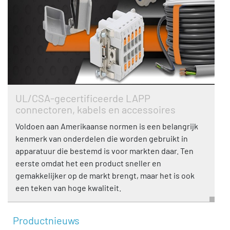
UL/CSA-gecertificeerde LAPP
connectoren, kabels en accessoires
Voldoen aan Amerikaanse normen is een belangrijk
kenmerk van onderdelen die worden gebruikt in
apparatuur die bestemd is voor markten daar. Ten
eerste omdat het een product sneller en
gemakkelijker op de markt brengt, maar het is ook
een teken van hoge kwaliteit.
Productnieuws