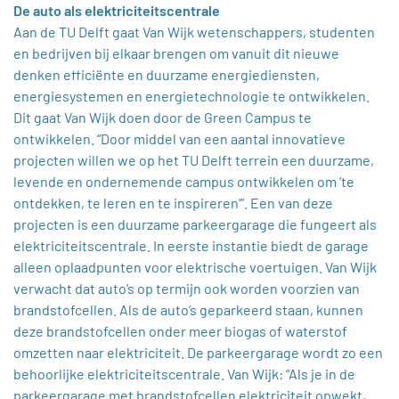
De auto als elektriciteitscentrale
Aan de TU Delft gaat Van Wijk wetenschappers, studenten
en bedrijven bij elkaar brengen om vanuit dit nieuwe
denken efficiënte en duurzame energiediensten,
energiesystemen en energietechnologie te ontwikkelen.
Dit gaat Van Wijk doen door de Green Campus te
ontwikkelen. “Door middel van een aantal innovatieve
projecten willen we op het TU Delft terrein een duurzame,
levende en ondernemende campus ontwikkelen om ‘te
ontdekken, te leren en te inspireren'”. Een van deze
projecten is een duurzame parkeergarage die fungeert als
elektriciteitscentrale. In eerste instantie biedt de garage
alleen oplaadpunten voor elektrische voertuigen. Van Wijk
verwacht dat auto’s op termijn ook worden voorzien van
brandstofcellen. Als de auto’s geparkeerd staan, kunnen
deze brandstofcellen onder meer biogas of waterstof
omzetten naar elektriciteit. De parkeergarage wordt zo een
behoorlijke elektriciteitscentrale. Van Wijk: “Als je in de
parkeergarage met brandstofcellen elektriciteit opwekt,