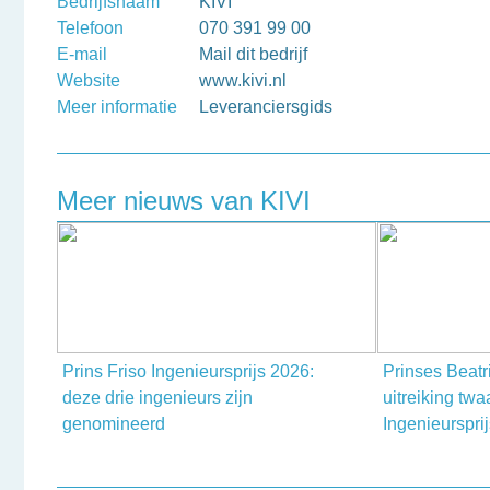
Bedrijfsnaam
KIVI
Telefoon
070 391 99 00
E-mail
Mail dit bedrijf
Website
www.kivi.nl
Meer informatie
Leveranciersgids
Meer nieuws van KIVI
Prins Friso Ingenieursprijs 2026:
Prinses Beatr
deze drie ingenieurs zijn
uitreiking twa
genomineerd
Ingenieurspri