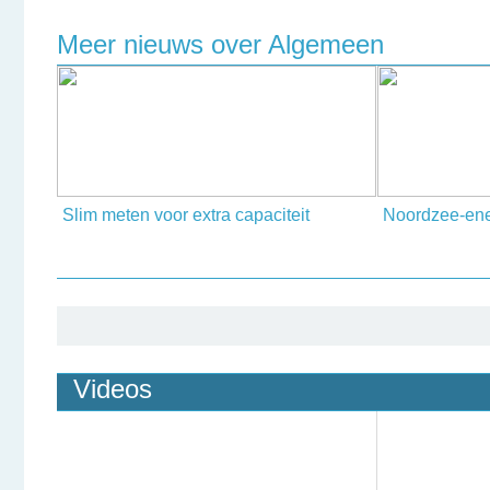
Meer nieuws over Algemeen
Slim meten voor extra capaciteit
Noordzee-en
Videos