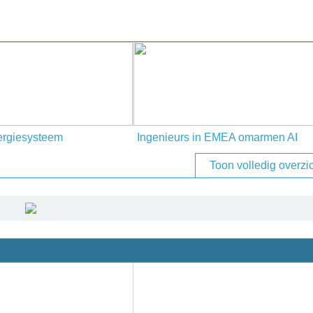
ergiesysteem
Ingenieurs in EMEA omarmen AI
Toon volledig overzi