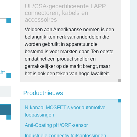
UL/CSA-gecertificeerde LAPP
connectoren, kabels en
accessoires
Voldoen aan Amerikaanse normen is een
belangrijk kenmerk van onderdelen die
worden gebruikt in apparatuur die
bestemd is voor markten daar. Ten eerste
omdat het een product sneller en
gemakkelijker op de markt brengt, maar
cht
het is ook een teken van hoge kwaliteit.
Productnieuws
N-kanaal MOSFET's voor automotive
toepassingen
Anti-Coating pH/ORP-sensor
Industriële connectiviteitsoplossingen