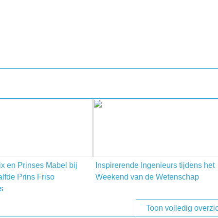
ix en Prinses Mabel bij
Inspirerende Ingenieurs tijdens het
alfde Prins Friso
Weekend van de Wetenschap
js
Toon volledig overzi