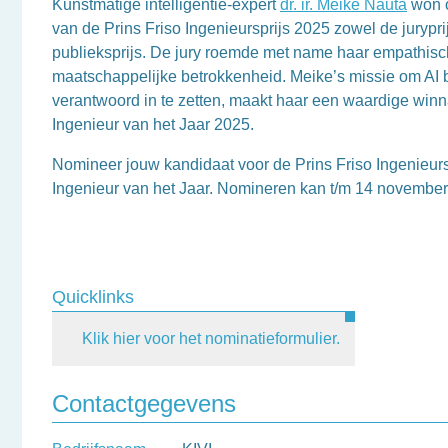
Kunstmatige intelligentie-expert
dr. ir. Meike Nauta
won o
van de Prins Friso Ingenieursprijs 2025 zowel de jurypri
publieksprijs. De jury roemde met name haar empathis
maatschappelijke betrokkenheid. Meike’s missie om AI b
verantwoord in te zetten, maakt haar een waardige winna
Ingenieur van het Jaar 2025.
Nomineer jouw kandidaat voor de Prins Friso Ingenieursp
Ingenieur van het Jaar. Nomineren kan t/m 14 november
Quicklinks
Klik hier voor het nominatieformulier.
Contactgegevens