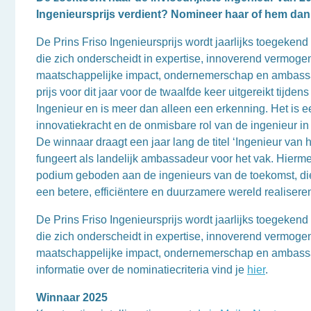
Ingenieursprijs verdient? Nomineer haar of hem dan 
De Prins Friso Ingenieursprijs wordt jaarlijks toegeken
die zich onderscheidt in expertise, innoverend vermoge
maatschappelijke impact, ondernemerschap en ambas
prijs voor dit jaar voor de twaalfde keer uitgereikt tijde
Ingenieur en is meer dan alleen een erkenning. Het is e
innovatiekracht en de onmisbare rol van de ingenieur i
De winnaar draagt een jaar lang de titel ‘Ingenieur van h
fungeert als landelijk ambassadeur voor het vak. Hierm
podium geboden aan de ingenieurs van de toekomst, di
een betere, efficiëntere en duurzamere wereld realisere
De Prins Friso Ingenieursprijs wordt jaarlijks toegeken
die zich onderscheidt in expertise, innoverend vermoge
maatschappelijke impact, ondernemerschap en ambas
informatie over de nominatiecriteria vind je
hier
.
Winnaar 2025