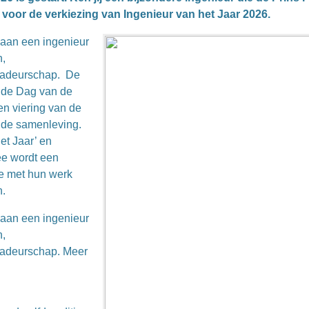
voor de verkiezing van Ingenieur van het Jaar 2026.
d aan een ingenieur
n,
sadeurschap. De
ns de Dag van de
en viering van de
n de samenleving.
et Jaar’ en
ee wordt een
e met hun werk
n.
d aan een ingenieur
n,
sadeurschap. Meer