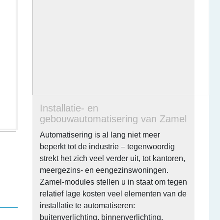
Installatie- en
gebouwautomatisering van Zamel
Automatisering is al lang niet meer
beperkt tot de industrie – tegenwoordig
strekt het zich veel verder uit, tot kantoren,
meergezins- en eengezinswoningen.
Zamel-modules stellen u in staat om tegen
relatief lage kosten veel elementen van de
installatie te automatiseren:
buitenverlichting, binnenverlichting,