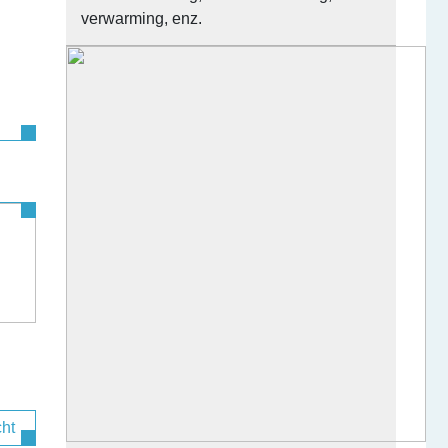
verwarming, enz.
cht