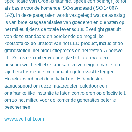
specificatie van Groot-Brittannië, speelt een belangrijke rol
als basis voor de komende ISO-standaard (ISO 14067-
1/-2). In deze paragrafen wordt vastgelegd wat de aanslag
is van broeikasgasemissies van goederen en diensten op
het milieu tijdens de totale levensduur. Everlight gaat uit
van deze standaard en berekende de mogelijke
koolstofdioxide-uitstoot van het LED-product, inclusief de
grondstoffen, het productieproces en het testen. Alhoewel
LED’s als een milieuvriendelijke lichtbron worden
beschouwd, heeft elke fabrikant zo zijn eigen manier om
zijn beschermende milieumaatregelen vast te leggen.
Hopelijk wordt met dit initiatief de LED-industrie
aangespoord om deze maatregelen ook door een
onafhankelijke instantie te laten controleren op effectiviteit,
om zo het milieu voor de komende generaties beter te
beschermen.
www.everlight.com