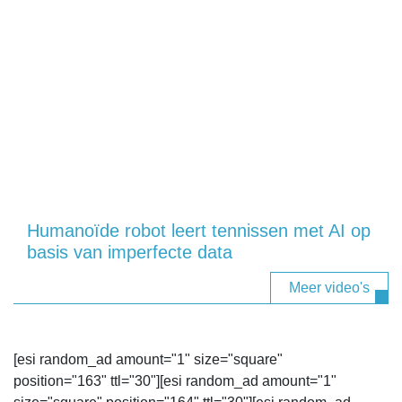
Humanoïde robot leert tennissen met AI op
basis van imperfecte data
Meer video's
[esi random_ad amount="1" size="square"
position="163" ttl="30"][esi random_ad amount="1"