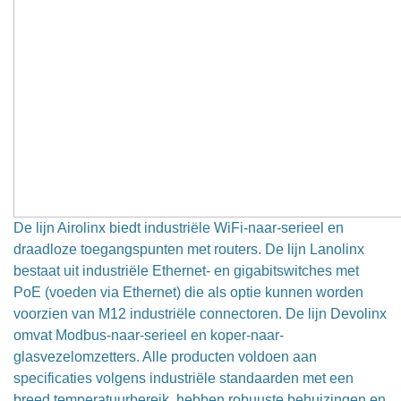
De lijn Airolinx biedt industriële WiFi-naar-serieel en
draadloze toegangspunten met routers. De lijn Lanolinx
bestaat uit industriële Ethernet- en gigabitswitches met
PoE (voeden via Ethernet) die als optie kunnen worden
voorzien van M12 industriële connectoren. De lijn Devolinx
omvat Modbus-naar-serieel en koper-naar-
glasvezelomzetters. Alle producten voldoen aan
specificaties volgens industriële standaarden met een
breed temperatuurbereik, hebben robuuste behuizingen en