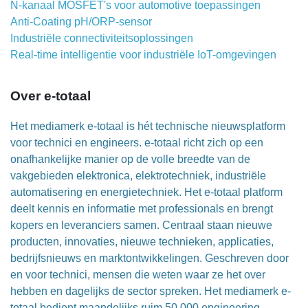
N-kanaal MOSFET's voor automotive toepassingen
Anti-Coating pH/ORP-sensor
Industriële connectiviteitsoplossingen
Real-time intelligentie voor industriële IoT-omgevingen
Over e-totaal
Het mediamerk e-totaal is hét technische nieuwsplatform
voor technici en engineers. e-totaal richt zich op een
onafhankelijke manier op de volle breedte van de
vakgebieden elektronica, elektrotechniek, industriële
automatisering en energietechniek. Het e-totaal platform
deelt kennis en informatie met professionals en brengt
kopers en leveranciers samen. Centraal staan nieuwe
producten, innovaties, nieuwe technieken, applicaties,
bedrijfsnieuws en marktontwikkelingen. Geschreven door
en voor technici, mensen die weten waar ze het over
hebben en dagelijks de sector spreken. Het mediamerk e-
totaal bedient maandelijks ruim 50,000 engineering