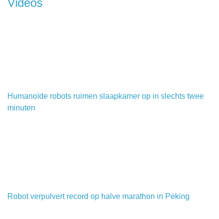
Videos
Humanoïde robots ruimen slaapkamer op in slechts twee
minuten
Robot verpulvert record op halve marathon in Peking