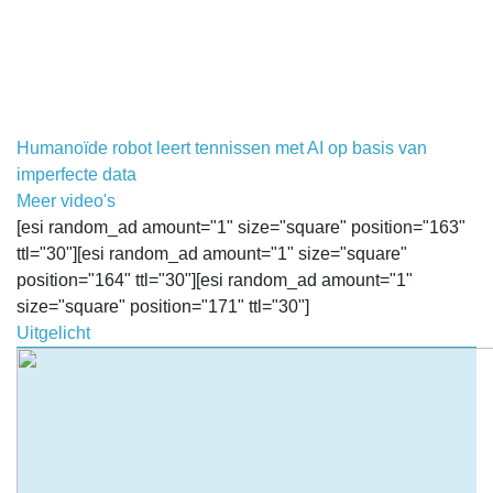
Humanoïde robot leert tennissen met AI op basis van
imperfecte data
Meer video's
[esi random_ad amount="1" size="square" position="163"
ttl="30"][esi random_ad amount="1" size="square"
position="164" ttl="30"][esi random_ad amount="1"
size="square" position="171" ttl="30"]
Uitgelicht