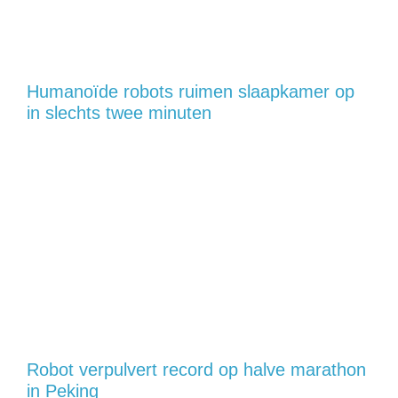
Humanoïde robots ruimen slaapkamer op
in slechts twee minuten
Robot verpulvert record op halve marathon
in Peking