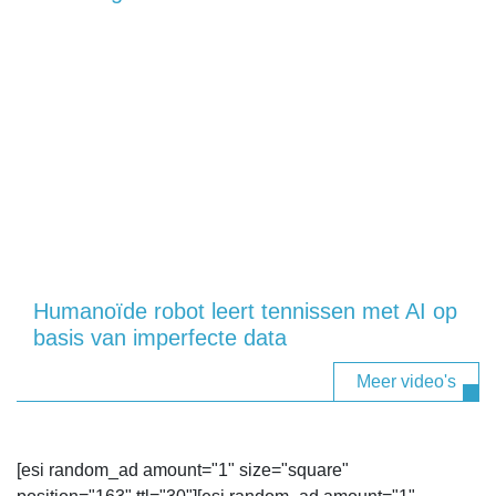
Humanoïde robot leert tennissen met AI op
basis van imperfecte data
Meer video's
[esi random_ad amount="1" size="square"