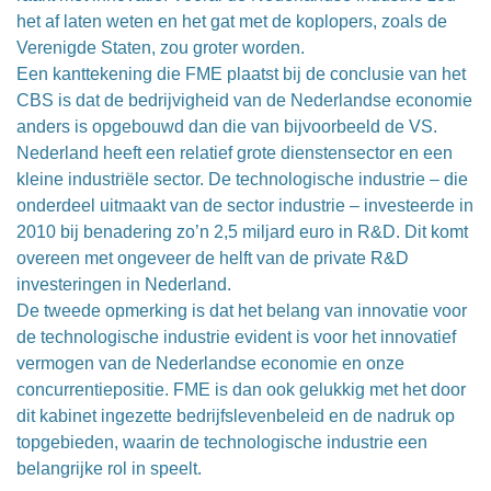
het af laten weten en het gat met de koplopers, zoals de
Verenigde Staten, zou groter worden.
Een kanttekening die FME plaatst bij de conclusie van het
CBS is dat de bedrijvigheid van de Nederlandse economie
anders is opgebouwd dan die van bijvoorbeeld de VS.
Nederland heeft een relatief grote dienstensector en een
kleine industriële sector. De technologische industrie – die
onderdeel uitmaakt van de sector industrie – investeerde in
2010 bij benadering zo’n 2,5 miljard euro in R&D. Dit komt
overeen met ongeveer de helft van de private R&D
investeringen in Nederland.
De tweede opmerking is dat het belang van innovatie voor
de technologische industrie evident is voor het innovatief
vermogen van de Nederlandse economie en onze
concurrentiepositie. FME is dan ook gelukkig met het door
dit kabinet ingezette bedrijfslevenbeleid en de nadruk op
topgebieden, waarin de technologische industrie een
belangrijke rol in speelt.