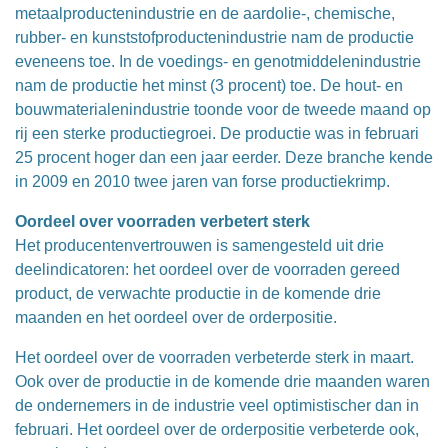
metaalproductenindustrie en de aardolie-, chemische,
rubber- en kunststofproductenindustrie nam de productie
eveneens toe. In de voedings- en genotmiddelenindustrie
nam de productie het minst (3 procent) toe. De hout- en
bouwmaterialenindustrie toonde voor de tweede maand op
rij een sterke productiegroei. De productie was in februari
25 procent hoger dan een jaar eerder. Deze branche kende
in 2009 en 2010 twee jaren van forse productiekrimp.
Oordeel over voorraden verbetert sterk
Het producentenvertrouwen is samengesteld uit drie
deelindicatoren: het oordeel over de voorraden gereed
product, de verwachte productie in de komende drie
maanden en het oordeel over de orderpositie.
Het oordeel over de voorraden verbeterde sterk in maart.
Ook over de productie in de komende drie maanden waren
de ondernemers in de industrie veel optimistischer dan in
februari. Het oordeel over de orderpositie verbeterde ook,