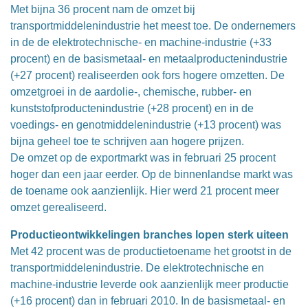
Met bijna 36 procent nam de omzet bij
transportmiddelenindustrie het meest toe. De ondernemers
in de de elektrotechnische- en machine-industrie (+33
procent) en de basismetaal- en metaalproductenindustrie
(+27 procent) realiseerden ook fors hogere omzetten. De
omzetgroei in de aardolie-, chemische, rubber- en
kunststofproductenindustrie (+28 procent) en in de
voedings- en genotmiddelenindustrie (+13 procent) was
bijna geheel toe te schrijven aan hogere prijzen.
De omzet op de exportmarkt was in februari 25 procent
hoger dan een jaar eerder. Op de binnenlandse markt was
de toename ook aanzienlijk. Hier werd 21 procent meer
omzet gerealiseerd.
Productieontwikkelingen branches lopen sterk uiteen
Met 42 procent was de productietoename het grootst in de
transportmiddelenindustrie. De elektrotechnische en
machine-industrie leverde ook aanzienlijk meer productie
(+16 procent) dan in februari 2010. In de basismetaal- en