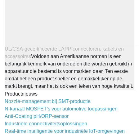
UL/CSA-gecertificeerde LAPP connectoren, kabels en
accessoires
Voldoen aan Amerikaanse normen is een
belangrijk kenmerk van onderdelen die worden gebruikt in
apparatuur die bestemd is voor markten daar. Ten eerste
omdat het een product sneller en gemakkelijker op de
markt brengt, maar het is ook een teken van hoge kwaliteit.
Productnieuws
Nozzle-management bij SMT-productie
N-kanaal MOSFET's voor automotive toepassingen
Anti-Coating pH/ORP-sensor
Industriële connectiviteitsoplossingen
Real-time intelligentie voor industriële IoT-omgevingen