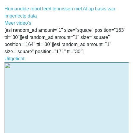
Humanoïde robot leert tennissen met AI op basis van
imperfecte data
Meer video's
[esi random_ad amount="1" size="square" position="163"
ttl="30"][esi random_ad amount="1" size="square"
position="164" ttl="30"][esi random_ad amount="1"
size="square" position="171" ttl="30"]
Uitgelicht