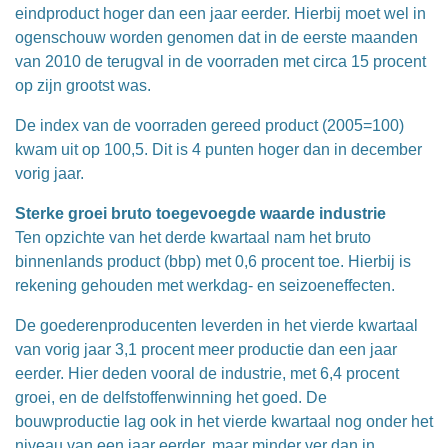
eindproduct hoger dan een jaar eerder. Hierbij moet wel in
ogenschouw worden genomen dat in de eerste maanden
van 2010 de terugval in de voorraden met circa 15 procent
op zijn grootst was.
De index van de voorraden gereed product (2005=100)
kwam uit op 100,5. Dit is 4 punten hoger dan in december
vorig jaar.
Sterke groei bruto toegevoegde waarde industrie
Ten opzichte van het derde kwartaal nam het bruto
binnenlands product (bbp) met 0,6 procent toe. Hierbij is
rekening gehouden met werkdag- en seizoeneffecten.
De goederenproducenten leverden in het vierde kwartaal
van vorig jaar 3,1 procent meer productie dan een jaar
eerder. Hier deden vooral de industrie, met 6,4 procent
groei, en de delfstoffenwinning het goed. De
bouwproductie lag ook in het vierde kwartaal nog onder het
niveau van een jaar eerder, maar minder ver dan in