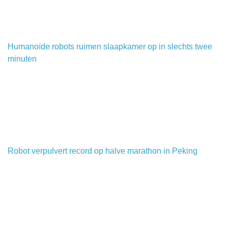
Humanoïde robots ruimen slaapkamer op in slechts twee
minuten
Robot verpulvert record op halve marathon in Peking