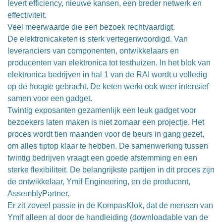
levert efficiency, nieuwe kansen, een breder netwerk en
effectiviteit.
Veel meerwaarde die een bezoek rechtvaardigt.
De elektronicaketen is sterk vertegenwoordigd. Van
leveranciers van componenten, ontwikkelaars en
producenten van elektronica tot testhuizen. In het blok van
elektronica bedrijven in hal 1 van de RAI wordt u volledig
op de hoogte gebracht. De keten werkt ook weer intensief
samen voor een gadget.
Twintig exposanten gezamenlijk een leuk gadget voor
bezoekers laten maken is niet zomaar een projectje. Het
proces wordt tien maanden voor de beurs in gang gezet,
om alles tiptop klaar te hebben. De samenwerking tussen
twintig bedrijven vraagt een goede afstemming en een
sterke flexibiliteit. De belangrijkste partijen in dit proces zijn
de ontwikkelaar, Ymif Engineering, en de producent,
AssemblyPartner.
Er zit zoveel passie in de KompasKlok, dat de mensen van
Ymif alleen al door de handleiding (downloadable van de