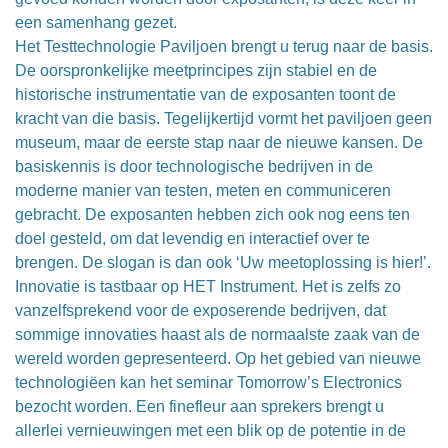
een samenhang gezet.
Het Testtechnologie Paviljoen brengt u terug naar de basis.
De oorspronkelijke meetprincipes zijn stabiel en de
historische instrumentatie van de exposanten toont de
kracht van die basis. Tegelijkertijd vormt het paviljoen geen
museum, maar de eerste stap naar de nieuwe kansen. De
basiskennis is door technologische bedrijven in de
moderne manier van testen, meten en communiceren
gebracht. De exposanten hebben zich ook nog eens ten
doel gesteld, om dat levendig en interactief over te
brengen. De slogan is dan ook ‘Uw meetoplossing is hier!’.
Innovatie is tastbaar op HET Instrument. Het is zelfs zo
vanzelfsprekend voor de exposerende bedrijven, dat
sommige innovaties haast als de normaalste zaak van de
wereld worden gepresenteerd. Op het gebied van nieuwe
technologiëen kan het seminar Tomorrow’s Electronics
bezocht worden. Een finefleur aan sprekers brengt u
allerlei vernieuwingen met een blik op de potentie in de