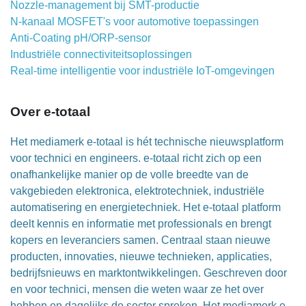
Nozzle-management bij SMT-productie
N-kanaal MOSFET's voor automotive toepassingen
Anti-Coating pH/ORP-sensor
Industriële connectiviteitsoplossingen
Real-time intelligentie voor industriële IoT-omgevingen
Over e-totaal
Het mediamerk e-totaal is hét technische nieuwsplatform
voor technici en engineers. e-totaal richt zich op een
onafhankelijke manier op de volle breedte van de
vakgebieden elektronica, elektrotechniek, industriële
automatisering en energietechniek. Het e-totaal platform
deelt kennis en informatie met professionals en brengt
kopers en leveranciers samen. Centraal staan nieuwe
producten, innovaties, nieuwe technieken, applicaties,
bedrijfsnieuws en marktontwikkelingen. Geschreven door
en voor technici, mensen die weten waar ze het over
hebben en dagelijks de sector spreken. Het mediamerk e-