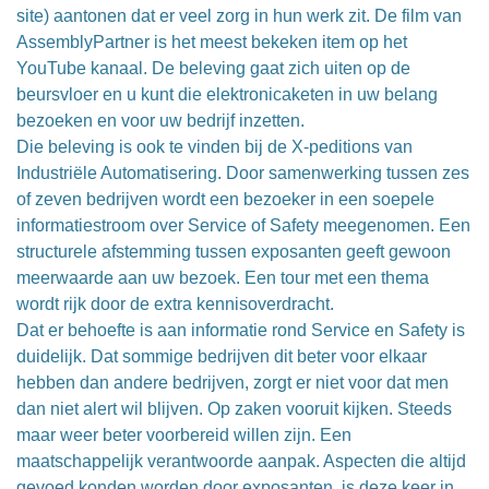
site) aantonen dat er veel zorg in hun werk zit. De film van
AssemblyPartner is het meest bekeken item op het
YouTube kanaal. De beleving gaat zich uiten op de
beursvloer en u kunt die elektronicaketen in uw belang
bezoeken en voor uw bedrijf inzetten.
Die beleving is ook te vinden bij de X-peditions van
Industriële Automatisering. Door samenwerking tussen zes
of zeven bedrijven wordt een bezoeker in een soepele
informatiestroom over Service of Safety meegenomen. Een
structurele afstemming tussen exposanten geeft gewoon
meerwaarde aan uw bezoek. Een tour met een thema
wordt rijk door de extra kennisoverdracht.
Dat er behoefte is aan informatie rond Service en Safety is
duidelijk. Dat sommige bedrijven dit beter voor elkaar
hebben dan andere bedrijven, zorgt er niet voor dat men
dan niet alert wil blijven. Op zaken vooruit kijken. Steeds
maar weer beter voorbereid willen zijn. Een
maatschappelijk verantwoorde aanpak. Aspecten die altijd
gevoed konden worden door exposanten, is deze keer in