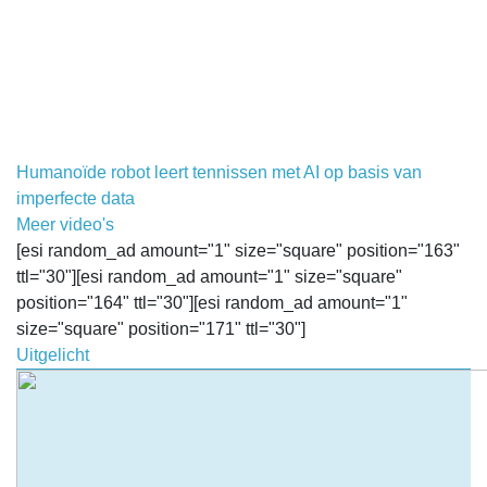
Humanoïde robot leert tennissen met AI op basis van
imperfecte data
Meer video's
[esi random_ad amount="1" size="square" position="163"
ttl="30"][esi random_ad amount="1" size="square"
position="164" ttl="30"][esi random_ad amount="1"
size="square" position="171" ttl="30"]
Uitgelicht