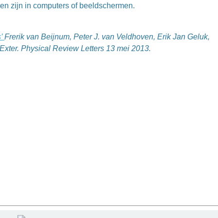
en zijn in computers of beeldschermen.
s’
Frerik van Beijnum, Peter J. van Veldhoven, Erik Jan Geluk,
n Exter. Physical Review Letters 13 mei 2013.