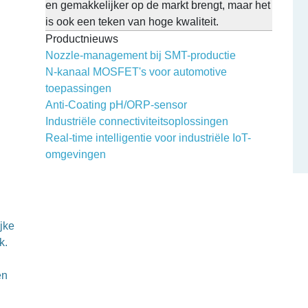
en gemakkelijker op de markt brengt, maar het
is ook een teken van hoge kwaliteit.
Productnieuws
Nozzle-management bij SMT-productie
N-kanaal MOSFET's voor automotive
toepassingen
Anti-Coating pH/ORP-sensor
Industriële connectiviteitsoplossingen
Real-time intelligentie voor industriële IoT-
omgevingen
jke
k.
en