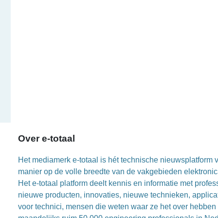
Over e-totaal
Het mediamerk e-totaal is hét technische nieuwsplatform vo
manier op de volle breedte van de vakgebieden elektronica
Het e-totaal platform deelt kennis en informatie met prof
nieuwe producten, innovaties, nieuwe technieken, applica
voor technici, mensen die weten waar ze het over hebben 