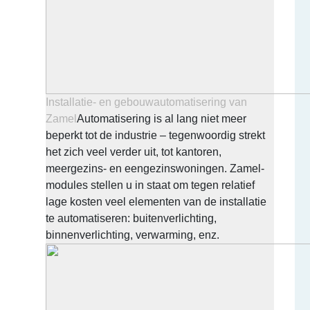
Installatie- en gebouwautomatisering van
Zamel
Automatisering is al lang niet meer
beperkt tot de industrie – tegenwoordig strekt
het zich veel verder uit, tot kantoren,
meergezins- en eengezinswoningen. Zamel-
modules stellen u in staat om tegen relatief
lage kosten veel elementen van de installatie
te automatiseren: buitenverlichting,
binnenverlichting, verwarming, enz.