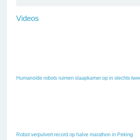
Videos
Humanoïde robots ruimen slaapkamer op in slechts twe
Robot verpulvert record op halve marathon in Peking