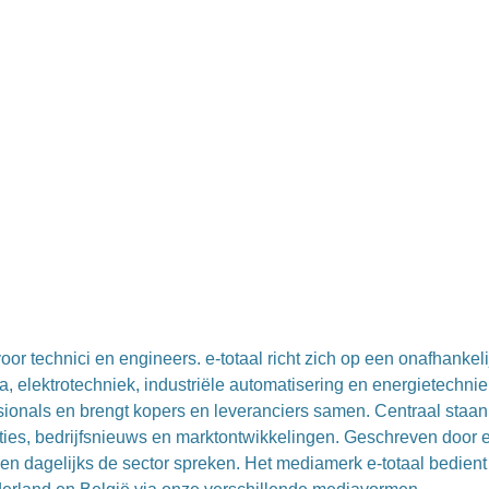
or technici en engineers. e-totaal richt zich op een onafhankeli
, elektrotechniek, industriële automatisering en energietechnie
essionals en brengt kopers en leveranciers samen. Centraal staan
ties, bedrijfsnieuws en marktontwikkelingen. Geschreven door 
en dagelijks de sector spreken. Het mediamerk e-totaal bedient