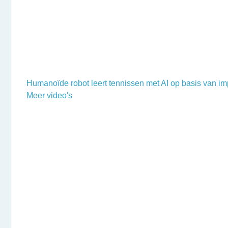
Humanoïde robot leert tennissen met AI op basis van im
Meer video's