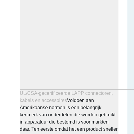
UL/CSA-gecertificeerde LAPP connectoren,
kabels en accessoires
Voldoen aan
Amerikaanse normen is een belangrijk
kenmerk van onderdelen die worden gebruikt
in apparatuur die bestemd is voor markten
daar. Ten eerste omdat het een product sneller