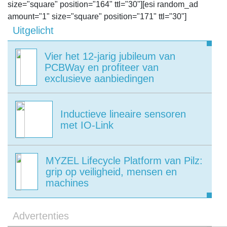
size="square" position="164" ttl="30"][esi random_ad
amount="1" size="square" position="171" ttl="30"]
Uitgelicht
Vier het 12-jarig jubileum van
PCBWay en profiteer van
exclusieve aanbiedingen
Inductieve lineaire sensoren
met IO-Link
MYZEL Lifecycle Platform van Pilz:
grip op veiligheid, mensen en
machines
Advertenties