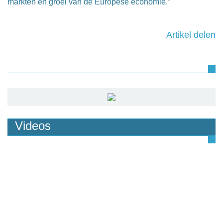
markten en groei van de Europese economie.”
Artikel delen
Videos