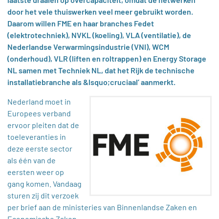
door het vele thuiswerken veel meer gebruikt worden.
Daarom willen FME en haar branches Fedet
(elektrotechniek), NVKL (koeling), VLA (ventilatie), de
Nederlandse Verwarmingsindustrie (VNI), WCM
(onderhoud), VLR (liften en roltrappen) en Energy Storage
NL samen met Techniek NL, dat het Rijk de technische
installatiebranche als &lsquo;cruciaal’ aanmerkt.
Nederland moet in
Europees verband
ervoor pleiten dat de
toeleveranties in
deze eerste sector
als één van de
eersten weer op
gang komen. Vandaag
sturen zij dit verzoek
per brief aan de ministeries van Binnenlandse Zaken en
Economische Zaken.