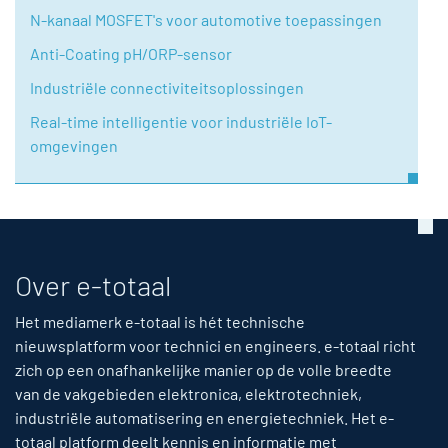
N-kanaal MOSFET's voor automotive toepassingen
Anti-Coating pH/ORP-sensor
Industriële connectiviteitsoplossingen
Real-time intelligentie voor industriële IoT-
omgevingen
Over e-totaal
Het mediamerk e-totaal is hét technische
nieuwsplatform voor technici en engineers. e-totaal richt
zich op een onafhankelijke manier op de volle breedte
van de vakgebieden elektronica, elektrotechniek,
industriële automatisering en energietechniek. Het e-
totaal platform deelt kennis en informatie met