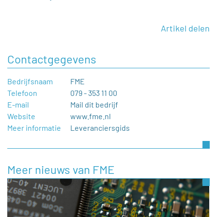
Artikel delen
Contactgegevens
Bedrijfsnaam
FME
Telefoon
079 - 353 11 00
E-mail
Mail dit bedrijf
Website
www.fme.nl
Meer informatie
Leveranciersgids
Meer nieuws van FME