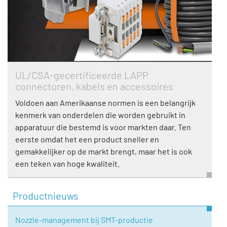
UL/CSA-gecertificeerde LAPP
connectoren, kabels en accessoires
Voldoen aan Amerikaanse normen is een belangrijk
kenmerk van onderdelen die worden gebruikt in
apparatuur die bestemd is voor markten daar. Ten
eerste omdat het een product sneller en
gemakkelijker op de markt brengt, maar het is ook
een teken van hoge kwaliteit.
Productnieuws
Nozzle-management bij SMT-productie