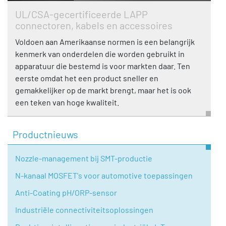
UL/CSA-gecertificeerde LAPP
connectoren, kabels en accessoires
Voldoen aan Amerikaanse normen is een belangrijk
kenmerk van onderdelen die worden gebruikt in
apparatuur die bestemd is voor markten daar. Ten
eerste omdat het een product sneller en
gemakkelijker op de markt brengt, maar het is ook
een teken van hoge kwaliteit.
Productnieuws
Nozzle-management bij SMT-productie
N-kanaal MOSFET's voor automotive toepassingen
Anti-Coating pH/ORP-sensor
Industriële connectiviteitsoplossingen