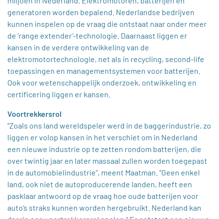
miljoen in Nederland. Elektromotoren, batterijen en
generatoren worden bepalend. Nederlandse bedrijven
kunnen inspelen op de vraag die ontstaat naar onder meer
de ‘range extender’-technologie. Daarnaast liggen er
kansen in de verdere ontwikkeling van de
elektromotortechnologie, net als in recycling, second-life
toepassingen en managementsystemen voor batterijen.
Ook voor wetenschappelijk onderzoek, ontwikkeling en
certificering liggen er kansen.
Voortrekkersrol
“Zoals ons land wereldspeler werd in de baggerindustrie, zo
liggen er volop kansen in het verschiet om in Nederland
een nieuwe industrie op te zetten rondom batterijen, die
over twintig jaar en later massaal zullen worden toegepast
in de automobielindustrie”, meent Maatman. “Geen enkel
land, ook niet de autoproducerende landen, heeft een
pasklaar antwoord op de vraag hoe oude batterijen voor
auto’s straks kunnen worden hergebruikt. Nederland kan