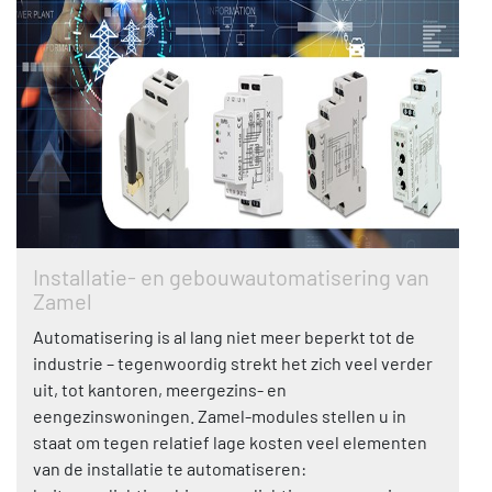
Installatie- en gebouwautomatisering van
Zamel
Automatisering is al lang niet meer beperkt tot de
industrie – tegenwoordig strekt het zich veel verder
uit, tot kantoren, meergezins- en
eengezinswoningen. Zamel-modules stellen u in
staat om tegen relatief lage kosten veel elementen
van de installatie te automatiseren: