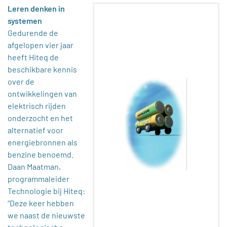
Leren denken in
systemen
Gedurende de
afgelopen vier jaar
heeft Hiteq de
beschikbare kennis
over de
ontwikkelingen van
elektrisch rijden
onderzocht en het
alternatief voor
energiebronnen als
benzine benoemd.
Daan Maatman,
programmaleider
Technologie bij Hiteq:
“Deze keer hebben
we naast de nieuwste