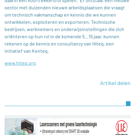
daarin een voortrekkersrol spelen.” Er ontstaat een nieuwe
sector met duizenden nieuwe arbeidsplaatsen die vraagt
om technisch vakmanschap en kennis die we kunnen
ontwikkelen, exploiteren en exporteren. Technische
bedrijven, werknemers en onderwijsinstellingen die zich
oriënteren op hun rol in de komende 5…15 jaar, kunnen
rekenen op de kennis en consultancy van Hiteq, een
initiatief van Kenteq.
www.hiteq.org
Artikel delen