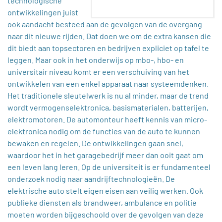
technologische
ontwikkelingen juist
ook aandacht besteed aan de gevolgen van de overgang
naar dit nieuwe rijden. Dat doen we om de extra kansen die
dit biedt aan topsectoren en bedrijven expliciet op tafel te
leggen. Maar ook in het onderwijs op mbo-, hbo- en
universitair niveau komt er een verschuiving van het
ontwikkelen van een enkel apparaat naar systeemdenken.
Het traditionele sleutelwerk is nu al minder, maar de trend
wordt vermogenselektronica, basismaterialen, batterijen,
elektromotoren. De automonteur heeft kennis van micro-
elektronica nodig om de functies van de auto te kunnen
bewaken en regelen. De ontwikkelingen gaan snel,
waardoor het in het garagebedrijf meer dan ooit gaat om
een leven lang leren. Op de universiteit is er fundamenteel
onderzoek nodig naar aandrijftechnologieën. De
elektrische auto stelt eigen eisen aan veilig werken. Ook
publieke diensten als brandweer, ambulance en politie
moeten worden bijgeschoold over de gevolgen van deze