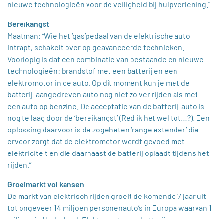
nieuwe technologieën voor de veiligheid bij hulpverlening.”
Bereikangst
Maatman: “Wie het ‘gas’pedaal van de elektrische auto
intrapt, schakelt over op geavanceerde technieken.
Voorlopig is dat een combinatie van bestaande en nieuwe
technologieën: brandstof met een batterij en een
elektromotor in de auto. Op dit moment kun je met de
batterij-aangedreven auto nog niet zo ver rijden als met
een auto op benzine. De acceptatie van de batterij-auto is
nog te laag door de ‘bereikangst’ (Red ik het wel tot…?). Een
oplossing daarvoor is de zogeheten ‘range extender’ die
ervoor zorgt dat de elektromotor wordt gevoed met
elektriciteit en die daarnaast de batterij oplaadt tijdens het
rijden.”
Groeimarkt vol kansen
De markt van elektrisch rijden groeit de komende 7 jaar uit
tot ongeveer 14 miljoen personenauto’s in Europa waarvan 1