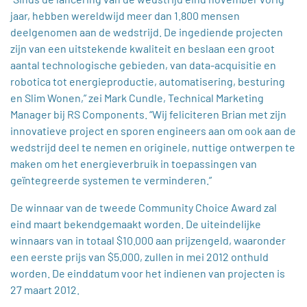
jaar, hebben wereldwijd meer dan 1.800 mensen
deelgenomen aan de wedstrijd. De ingediende projecten
zijn van een uitstekende kwaliteit en beslaan een groot
aantal technologische gebieden, van data-acquisitie en
robotica tot energieproductie, automatisering, besturing
en Slim Wonen,” zei Mark Cundle, Technical Marketing
Manager bij RS Components. “Wij feliciteren Brian met zijn
innovatieve project en sporen engineers aan om ook aan de
wedstrijd deel te nemen en originele, nuttige ontwerpen te
maken om het energieverbruik in toepassingen van
geïntegreerde systemen te verminderen.”
De winnaar van de tweede Community Choice Award zal
eind maart bekendgemaakt worden. De uiteindelijke
winnaars van in totaal $10.000 aan prijzengeld, waaronder
een eerste prijs van $5.000, zullen in mei 2012 onthuld
worden. De einddatum voor het indienen van projecten is
27 maart 2012.