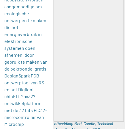
aangemoedigd om
ecologische
ontwerpen te maken
die het
energieverbruik in
elektronische
systemen doen
afnemen, door
gebruik te maken van
de bekroonde, gratis
DesignSpark PCB
ontwerptool van RS
en het Digilent
chipKIT Max32?-
ontwikkelplatform
met de 32 bits PIC32-
microcontroller van
Microchip
afbeelding: Mark Cundle, Technical