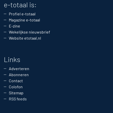
e-totaal is:
Profiel e-totaal
Magazine e-totaal
E-zine
Wekelijkse nieuwsbrief
Website etotaal.nl
Links
Adverteren
Abonneren
Contact
Colofon
Sitemap
RSS feeds