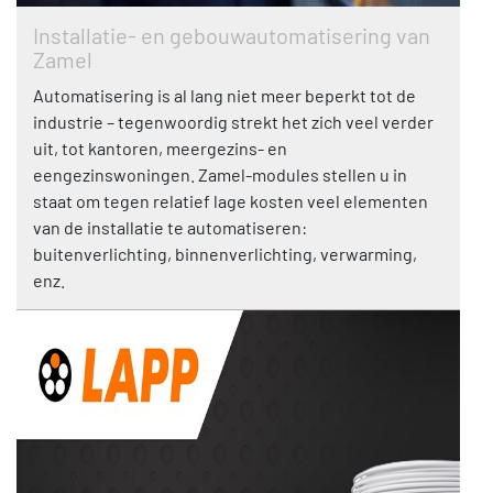
Installatie- en gebouwautomatisering van
Zamel
Automatisering is al lang niet meer beperkt tot de
industrie – tegenwoordig strekt het zich veel verder
uit, tot kantoren, meergezins- en
eengezinswoningen. Zamel-modules stellen u in
staat om tegen relatief lage kosten veel elementen
van de installatie te automatiseren:
buitenverlichting, binnenverlichting, verwarming,
enz.