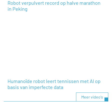
Robot verpulvert record op halve marathon
in Peking
Humanoïde robot leert tennissen met AI op
basis van imperfecte data
Meer video's