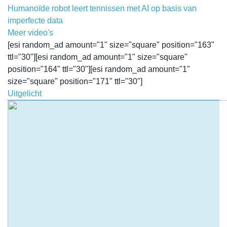
Humanoïde robot leert tennissen met AI op basis van
imperfecte data
Meer video's
[esi random_ad amount="1" size="square" position="163"
ttl="30"][esi random_ad amount="1" size="square"
position="164" ttl="30"][esi random_ad amount="1"
size="square" position="171" ttl="30"]
Uitgelicht