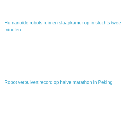
Humanoïde robots ruimen slaapkamer op in slechts twee
minuten
Robot verpulvert record op halve marathon in Peking