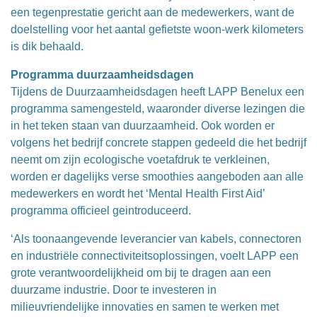
een tegenprestatie gericht aan de medewerkers, want de
doelstelling voor het aantal gefietste woon-werk kilometers
is dik behaald.
Programma duurzaamheidsdagen
Tijdens de Duurzaamheidsdagen heeft LAPP Benelux een
programma samengesteld, waaronder diverse lezingen die
in het teken staan van duurzaamheid. Ook worden er
volgens het bedrijf concrete stappen gedeeld die het bedrijf
neemt om zijn ecologische voetafdruk te verkleinen,
worden er dagelijks verse smoothies aangeboden aan alle
medewerkers en wordt het ‘Mental Health First Aid’
programma officieel geintroduceerd.
‘Als toonaangevende leverancier van kabels, connectoren
en industriële connectiviteitsoplossingen, voelt LAPP een
grote verantwoordelijkheid om bij te dragen aan een
duurzame industrie. Door te investeren in
milieuvriendelijke innovaties en samen te werken met