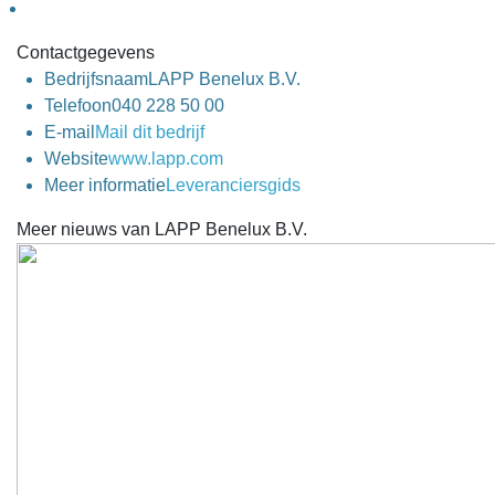
Contactgegevens
Bedrijfsnaam
LAPP Benelux B.V.
Telefoon
040 228 50 00
E-mail
Mail dit bedrijf
Website
www.lapp.com
Meer informatie
Leveranciersgids
Meer nieuws van LAPP Benelux B.V.