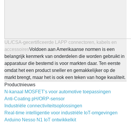
UL/CSA-gecertificeerde LAPP connectoren, kabels en
accessoires
Voldoen aan Amerikaanse normen is een
belangrijk kenmerk van onderdelen die worden gebruikt in
apparatuur die bestemd is voor markten daar. Ten eerste
omdat het een product sneller en gemakkelijker op de
markt brengt, maar het is ook een teken van hoge kwaliteit.
Productnieuws
N-kanaal MOSFET's voor automotive toepassingen
Anti-Coating pH/ORP-sensor
Industriële connectiviteitsoplossingen
Real-time intelligentie voor industriële IoT-omgevingen
Arduino Nesso N1 IoT ontwikkelkit