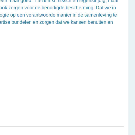
n maar goed. “Het klinkt misschien tegenstrijdig, maar
we ook zorgen voor de benodigde bescherming. Dat we in
ologie op een verantwoorde manier in de samenleving te
ertise bundelen en zorgen dat we kansen benutten en