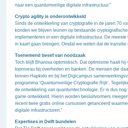
naar een quantumveilige digitale infrastructuur.”
Crypto agility is onderontwikkeld
Sinds de ontwikkeling van cryptografie in de jaren 70
konden we blijven leunen op bestaande cryptografische s
implementeren in een digitale infrastructuur. De meeste
in kaart gaan brengen, Omdat we weten dat de transitie na
Toenemend besef van noodzaak
Toch blijft Bharosa optimistisch. Dat optimisme haalt hi
topniveau bij overheden en banken. De mensen die daar
binnen Hapkido en bij het Digicampus samenwerkingsverb
programma ‘Quantumveilige Cryptografie Rijk’. Tegelijker
de ontwikkeling van quantumtechnologie. Er is dus nog
game ontwikkeld. Hierin worden besluitvormers meege
recent twee gratis online cursussen gelanceerd waarm
digitale infrastructuren.”
Expertises in Delft bundelen