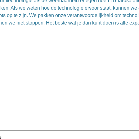
umtechnologie als de weerbaarheid ertegen noemt Bharosa allee
sterken. Als we weten hoe de technologie ervoor staat, kunnen 
rots op te zijn. We pakken onze verantwoordelijkheid om techn
n we niet stoppen. Het beste wat je dan kunt doen is alle exp
e