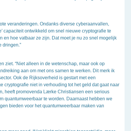
rote veranderingen. Ondanks diverse cyberaanvallen,
 capaciteit ontwikkeld om snel nieuwe cryptografie te
 en hoe vatbaar ze zijn. Dat moet je nu zo snel mogelijk
e dringen.”
een ziet. “Niet alleen in de wetenschap, maar ook op
andreiking aan om met ons samen te werken. Dit merk ik
ctor. Ook de Rijksoverheid is gestart met een
 cryptografie niet in verhouding tot het geld dat gaat naar
en, heeft promovenda Lærke Christiansen een serious
n om quantumweerbaar te worden. Daarnaast hebben we
kingen bieden voor het quantumweerbaar maken van