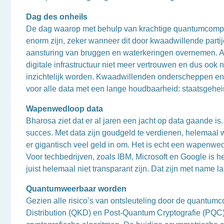
Dag des onheils
De dag waarop met behulp van krachtige quantumcomput
enorm zijn, zeker wanneer dit door kwaadwillende partij
aansturing van bruggen en waterkeringen overnemen. A
digitale infrastructuur niet meer vertrouwen en dus ook
inzichtelijk worden. Kwaadwillenden onderscheppen en b
voor alle data met een lange houdbaarheid: staatsgehei
Wapenwedloop data
Bharosa ziet dat er al jaren een jacht op data gaande i
succes. Met data zijn goudgeld te verdienen, helemaal 
er gigantisch veel geld in om. Het is echt een wapenw
Voor techbedrijven, zoals IBM, Microsoft en Google is h
juist helemaal niet transparant zijn. Dat zijn met name 
Quantumweerbaar worden
Gezien alle risico’s van ontsleuteling door de quantu
Distribution (QKD) en Post-Quantum Cryptografie (PQC)