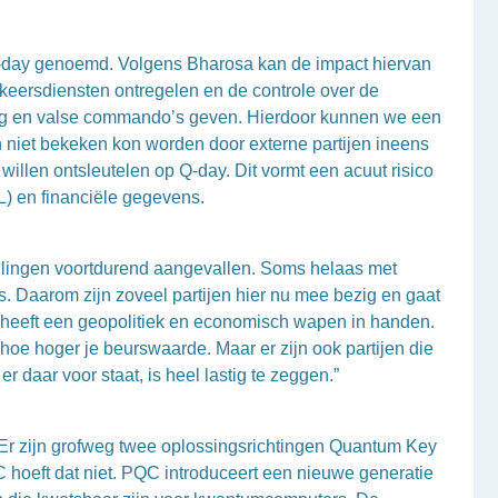
Q-day genoemd. Volgens Bharosa kan de impact hiervan
erkeersdiensten ontregelen en de controle over de
ing en valse commando’s geven. Hierdoor kunnen we een
n niet bekeken kon worden door externe partijen ineens
illen ontsleutelen op Q-day. Dit vormt een acuut risico
L) en financiële gegevens.
tellingen voortdurend aangevallen. Soms helaas met
. Daarom zijn zoveel partijen hier nu mee bezig en gaat
, heeft een geopolitiek en economisch wapen in handen.
hoe hoger je beurswaarde. Maar er zijn ook partijen die
 daar voor staat, is heel lastig te zeggen.”
 Er zijn grofweg twee oplossingsrichtingen Quantum Key
hoeft dat niet. PQC introduceert een nieuwe generatie