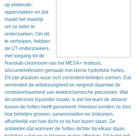
op elektrode-
oppervlakken en dat
maakt het moeilijk
om ze beter te
onderzoeken. Om dit
te verhelpen, hebben
de UT-onderzoekers,
met toegang tot de
Nanolab-cleanroom van het MESA+ Instituut,
siliciumelektroden gemaakt met kleine hydrofobe holtes.
Dit zijn plaatsen waar zich consistent belletjes vormen. Dat
vermindert de willekeurigheid en vergroot daarmee de
controleerbaarheid van elektrochemische processen. Wat
dit onderzoek bijzonder maakt, is dat het team de afstand
tussen de holtes heeft gevarieerd. Hierdoor konden ze zien
hoe belletjes groeien, samensmelten en loskomen,
afhankelijk van hoe dicht ze bij hun buren staan. Ze
ontdekten dat wanneer de holtes dichter bij elkaar staan,
belletjes vaker en in kleinere maten afbreken. Dit helpt ook