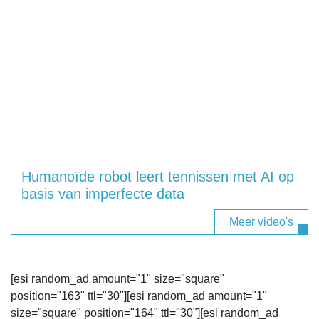
Humanoïde robot leert tennissen met AI op
basis van imperfecte data
Meer video's
[esi random_ad amount="1" size="square"
position="163" ttl="30"][esi random_ad amount="1"
size="square" position="164" ttl="30"][esi random_ad