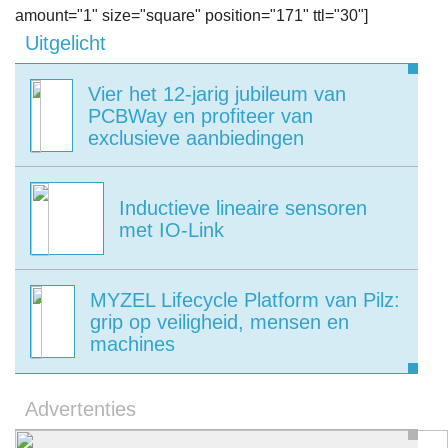
amount="1" size="square" position="171" ttl="30"]
Uitgelicht
Vier het 12-jarig jubileum van
PCBWay en profiteer van
exclusieve aanbiedingen
Inductieve lineaire sensoren
met IO-Link
MYZEL Lifecycle Platform van Pilz:
grip op veiligheid, mensen en
machines
Advertenties