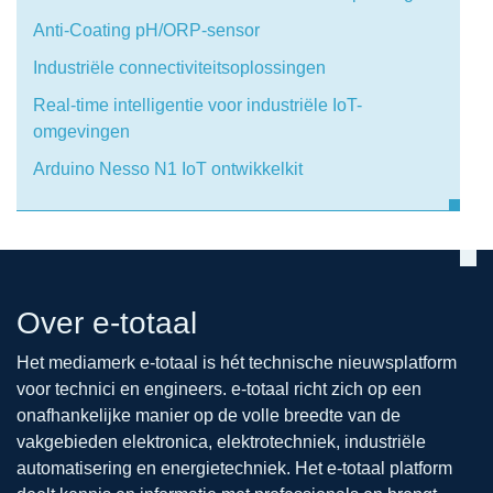
Anti-Coating pH/ORP-sensor
Industriële connectiviteitsoplossingen
Real-time intelligentie voor industriële IoT-
omgevingen
Arduino Nesso N1 IoT ontwikkelkit
Over e-totaal
Het mediamerk e-totaal is hét technische nieuwsplatform
voor technici en engineers. e-totaal richt zich op een
onafhankelijke manier op de volle breedte van de
vakgebieden elektronica, elektrotechniek, industriële
automatisering en energietechniek. Het e-totaal platform