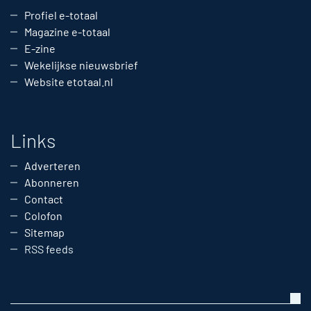
Profiel e-totaal
Magazine e-totaal
E-zine
Wekelijkse nieuwsbrief
Website etotaal.nl
Links
Adverteren
Abonneren
Contact
Colofon
Sitemap
RSS feeds