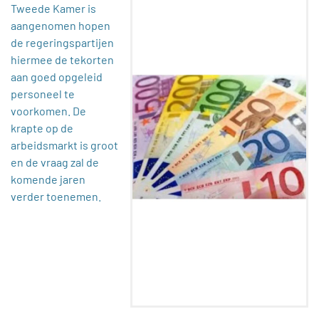
Tweede Kamer is
aangenomen hopen
de regeringspartijen
hiermee de tekorten
aan goed opgeleid
personeel te
voorkomen. De
krapte op de
arbeidsmarkt is groot
en de vraag zal de
komende jaren
verder toenemen.