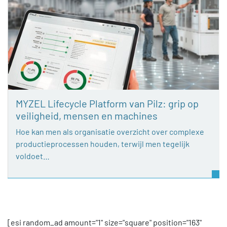
MYZEL Lifecycle Platform van Pilz: grip op
veiligheid, mensen en machines
Hoe kan men als organisatie overzicht over complexe
productieprocessen houden, terwijl men tegelijk
voldoet…
[esi random_ad amount="1" size="square" position="163"