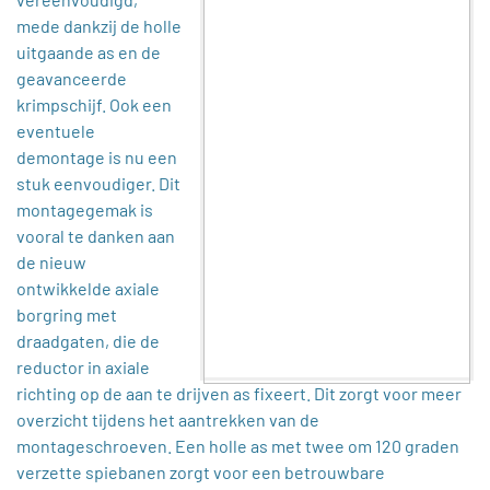
mede dankzij de holle
uitgaande as en de
geavanceerde
krimpschijf. Ook een
eventuele
demontage is nu een
stuk eenvoudiger. Dit
montagegemak is
vooral te danken aan
de nieuw
ontwikkelde axiale
borgring met
draadgaten, die de
reductor in axiale
richting op de aan te drijven as fixeert. Dit zorgt voor meer
overzicht tijdens het aantrekken van de
montageschroeven. Een holle as met twee om 120 graden
verzette spiebanen zorgt voor een betrouwbare