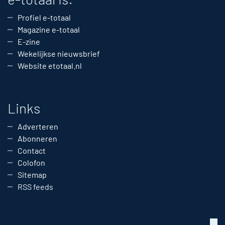
Profiel e-totaal
Magazine e-totaal
E-zine
Wekelijkse nieuwsbrief
Website etotaal.nl
Links
Adverteren
Abonneren
Contact
Colofon
Sitemap
RSS feeds