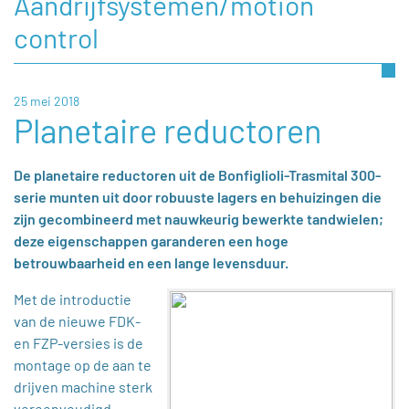
Aandrijfsystemen/motion
control
25 mei 2018
Planetaire reductoren
De planetaire reductoren uit de Bonfiglioli-Trasmital 300-
serie munten uit door robuuste lagers en behuizingen die
zijn gecombineerd met nauwkeurig bewerkte tandwielen;
deze eigenschappen garanderen een hoge
betrouwbaarheid en een lange levensduur.
Met de introductie
van de nieuwe FDK-
en FZP-versies is de
montage op de aan te
drijven machine sterk
vereenvoudigd,