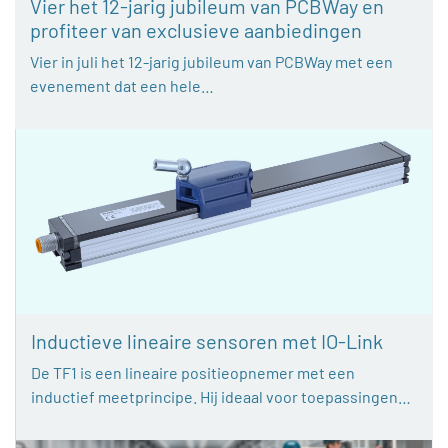
Vier het 12-jarig jubileum van PCBWay en
profiteer van exclusieve aanbiedingen
Vier in juli het 12-jarig jubileum van PCBWay met een
evenement dat een hele…
Inductieve lineaire sensoren met IO-Link
De TF1 is een lineaire positieopnemer met een
inductief meetprincipe. Hij ideaal voor toepassingen…