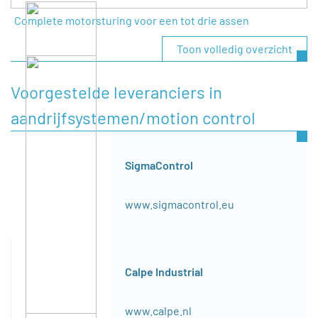
Complete motorsturing voor een tot drie assen
Toon volledig overzicht
Voorgestelde leveranciers in
aandrijfsystemen/motion control
SigmaControl
www.sigmacontrol.eu
Calpe Industrial
www.calpe.nl