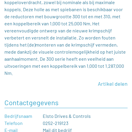
koppeloverdracht, zowel bij nominale als bij maximale
koppels. Deze holle as met spiebanen is beschikbaar voor
de reductoren met bouwgrootte 300 tot en met 310, met
een koppelbereik van 1.000 tot 25.000 Nm. Het
vereenvoudigde ontwerp van de nieuwe krimpschijf
verbetert en versnelt de installatie. Zo worden fouten
tijdens het (de)monteren van de krimpschijf vermeden,
mede dankzij de visuele controlemogelijkheid op het juiste
aanhaalmoment. De 300 serie heeft een veelheid aan
uitvoeringen met een koppelbereik van 1.000 tot 1.287.000
Nm.
Artikel delen
Contactgegevens
Bedrijfsnaam
Elsto Drives & Controls
Telefoon
0252-219123
E-mail
Mail dit bedrijf