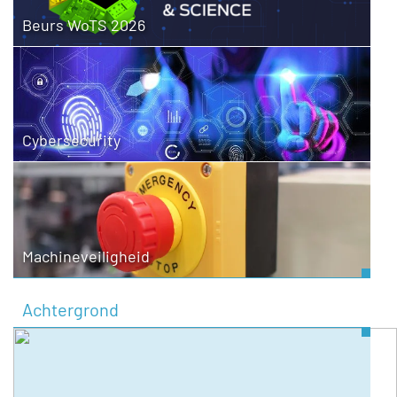
Beurs WoTS 2026
Cybersecurity
Machineveiligheid
Achtergrond