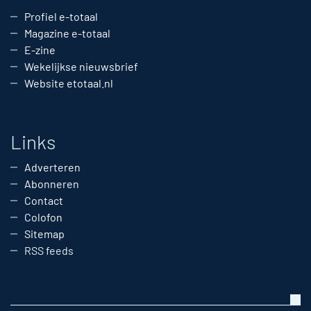
Profiel e-totaal
Magazine e-totaal
E-zine
Wekelijkse nieuwsbrief
Website etotaal.nl
Links
Adverteren
Abonneren
Contact
Colofon
Sitemap
RSS feeds