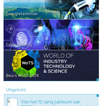
Energietechniek
Cybersecurity
Beurs WoTS 2026
Uitgelicht
Vier het 12-jarig jubileum van