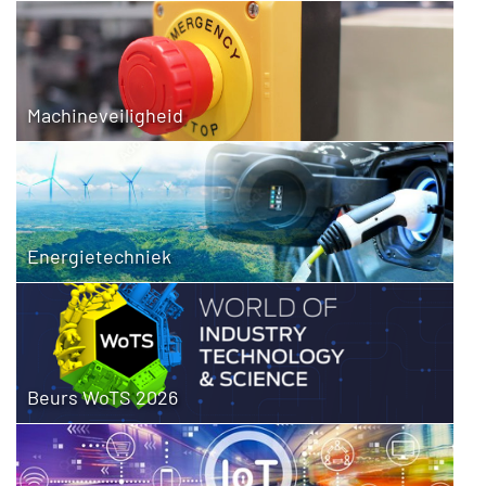
Machineveiligheid
Energietechniek
Beurs WoTS 2026