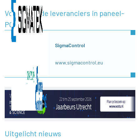
Voorgestelde leveranciers in paneel-
PC's
SigmaControl
www.sigmacontrol.eu
Uitgelicht nieuws