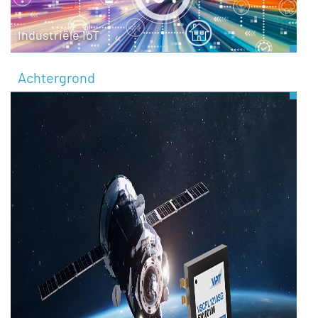
Industriële IoT
Achtergrond