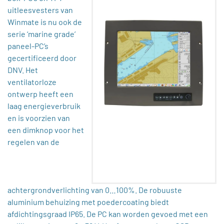
uitleesvesters van
Winmate is nu ook de
serie ‘marine grade’
paneel-PC’s
gecertificeerd door
DNV. Het
ventilatorloze
ontwerp heeft een
laag energieverbruik
en is voorzien van
een dimknop voor het
regelen van de
achtergrondverlichting van 0…100%. De robuuste
aluminium behuizing met poedercoating biedt
afdichtingsgraad IP65. De PC kan worden gevoed met een