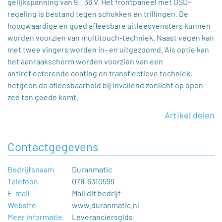
gelijkspanning van 9…36 V. Het frontpaneel met OSD-
regeling is bestand tegen schokken en trillingen. De
hoogwaardige en goed afleesbare uitleesvensters kunnen
worden voorzien van multitouch-techniek. Naast vegen kan
met twee vingers worden in- en uitgezoomd. Als optie kan
het aanraakscherm worden voorzien van een
antireflecterende coating en transflectieve techniek,
hetgeen de afleesbaarheid bij invallend zonlicht op open
zee ten goede komt.
Artikel delen
Contactgegevens
Bedrijfsnaam
Duranmatic
Telefoon
078-6310599
E-mail
Mail dit bedrijf
Website
www.duranmatic.nl
Meer informatie
Leveranciersgids