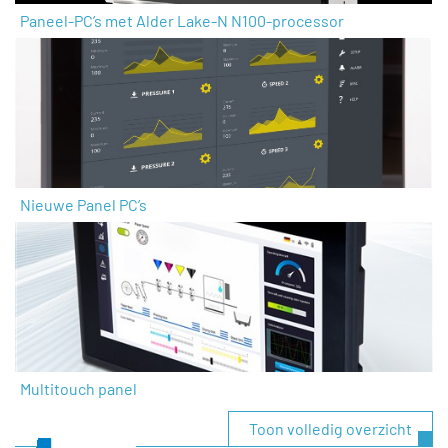
Paneel-PC’s met Alder Lake-N N100-processor
Nieuwe Panel PC’s
Multitouch panel
Toon volledig overzicht