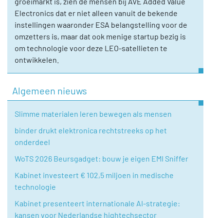
groeimarkt is, zien de mensen bij AVE Added Value
Electronics dat er niet alleen vanuit de bekende
instellingen waaronder ESA belangstelling voor de
omzetters is, maar dat ook menige startup bezig is
om technologie voor deze LEO-satellieten te
ontwikkelen.
Algemeen nieuws
Slimme materialen leren bewegen als mensen
binder drukt elektronica rechtstreeks op het
onderdeel
WoTS 2026 Beursgadget: bouw je eigen EMI Sniffer
Kabinet investeert € 102,5 miljoen in medische
technologie
Kabinet presenteert internationale AI-strategie:
kansen voor Nederlandse hightechsector