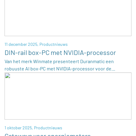
11 december 2025,
Productnieuws
DIN-rail box-PC met NVIDIA-processor
Van het merk Winmate presenteert Duranmatic een
robuuste AI box-PC met NVIDIA-processor voor de…
1 oktober 2025,
Productnieuws
Gateways voor energiemeters