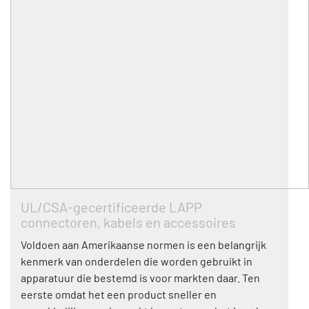
UL/CSA-gecertificeerde LAPP
connectoren, kabels en accessoires
Voldoen aan Amerikaanse normen is een belangrijk
kenmerk van onderdelen die worden gebruikt in
apparatuur die bestemd is voor markten daar. Ten
eerste omdat het een product sneller en