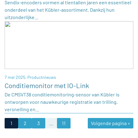
Sendix-encoders vormen al tientallen jaren een essentieel
onderdeel van het Kübler-assortiment. Dankzij hun
uitzonderlijke…
7 mei 2025,
Productnieuws
Conditiemonitor met IO-Link
De CMSVT38 conditiemonitoring-sensor van Kübler is
ontworpen voor nauwkeurige registratie van trilling,
versnelling en…
1
2
3
…
11
Volgende pagina »