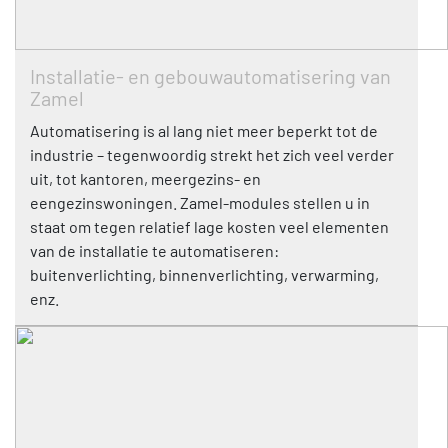
Installatie- en gebouwautomatisering van
Zamel
Automatisering is al lang niet meer beperkt tot de
industrie – tegenwoordig strekt het zich veel verder
uit, tot kantoren, meergezins- en
eengezinswoningen. Zamel-modules stellen u in
staat om tegen relatief lage kosten veel elementen
van de installatie te automatiseren:
buitenverlichting, binnenverlichting, verwarming,
enz.