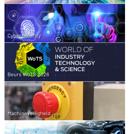
Cybersecurity
Beurs WoTS 2026
Machineveiligheid