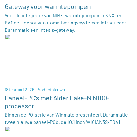
Gateway voor warmtepompen
Voor de integratie van NIBE-warmtepompen in KNX- en
BACnet- gebouw-automatiseringssystemen introduceert
Duranmatic een Intesis-gateway.
18 februari 2026,
Productnieuws
Paneel-PC’s met Alder Lake-N N100-
processor
Binnen de PO-serie van Winmate presenteert Duranmatic
twee nieuwe paneel-PC’s: de 10,1 inch W10IAN3S-POA1…