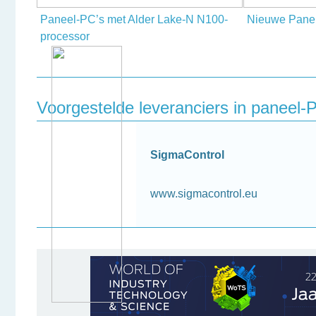
Paneel-PC’s met Alder Lake-N N100-
Nieuwe Pane
processor
Voorgestelde leveranciers in paneel-
SigmaControl
www.sigmacontrol.eu