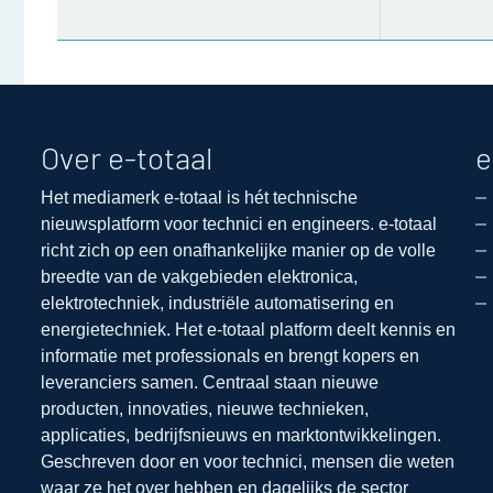
Over e-totaal
e
Het mediamerk e-totaal is hét technische
nieuwsplatform voor technici en engineers. e-totaal
richt zich op een onafhankelijke manier op de volle
breedte van de vakgebieden elektronica,
elektrotechniek, industriële automatisering en
energietechniek. Het e-totaal platform deelt kennis en
informatie met professionals en brengt kopers en
leveranciers samen. Centraal staan nieuwe
producten, innovaties, nieuwe technieken,
applicaties, bedrijfsnieuws en marktontwikkelingen.
Geschreven door en voor technici, mensen die weten
waar ze het over hebben en dagelijks de sector