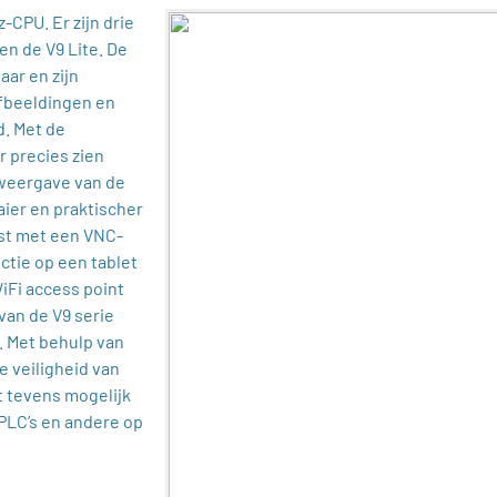
CPU. Er zijn drie
en de V9 Lite. De
aar en zijn
afbeeldingen en
. Met de
 precies zien
 weergave van de
aaier en praktischer
ust met een VNC-
ctie op een tablet
iFi access point
van de V9 serie
 Met behulp van
 veiligheid van
 tevens mogelijk
 PLC’s en andere op