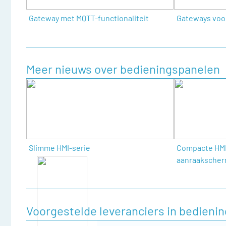
Gateway met MQTT-functionaliteit
Gateways voo
Meer nieuws over bedieningspanelen
Slimme HMI-serie
Compacte HMI 
aanraaksche
Voorgestelde leveranciers in bedieni