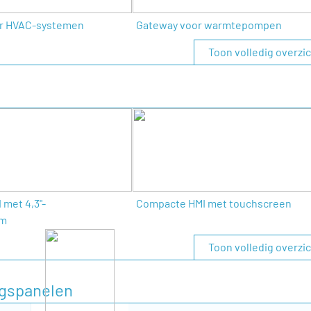
r HVAC-systemen
Gateway voor warmtepompen
Toon volledig overzi
met 4,3"-
Compacte HMI met touchscreen
rm
Toon volledig overzi
ngspanelen