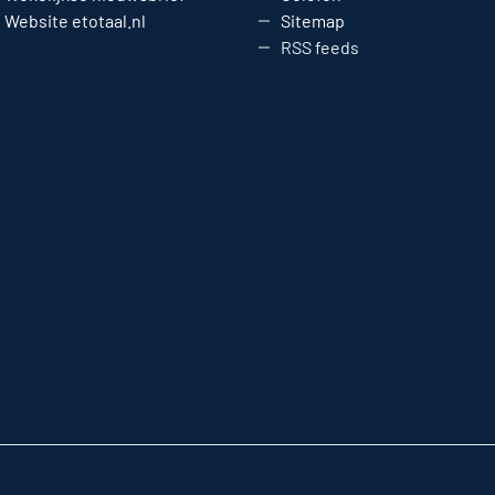
Website etotaal.nl
Sitemap
RSS feeds