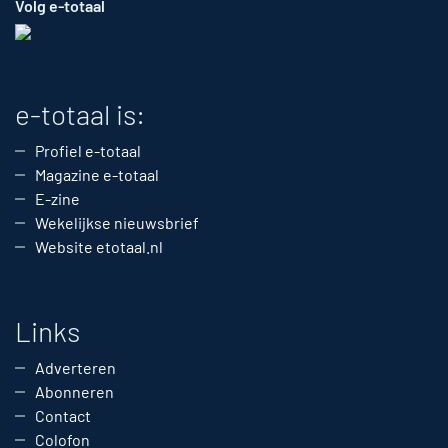
Volg e-totaal
e-totaal is:
Profiel e-totaal
Magazine e-totaal
E-zine
Wekelijkse nieuwsbrief
Website etotaal.nl
Links
Adverteren
Abonneren
Contact
Colofon