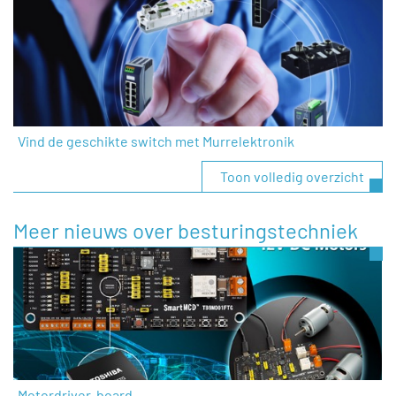
Vind de geschikte switch met Murrelektronik
Toon volledig overzicht
Meer nieuws over besturingstechniek
Motordriver-board