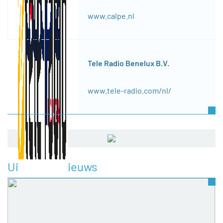
www.calpe.nl
Tele Radio Benelux B.V.
www.tele-radio.com/nl/
Uitgelicht nieuws