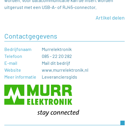
worden. Voor datacommunicatie kan de insert worden
uitgerust met een USB-A- of RJ45-connector.
Artikel delen
Contactgegevens
Bedrijfsnaam
Murrelektronik
Telefoon
085 - 22 20 282
E-mail
Mail dit bedrijf
Website
www.murrelektronik.nl
Meer informatie
Leveranciersgids