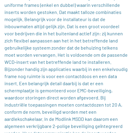
uniforme frames (enkel en dubbel) waarin verschillende
inserts worden gestoken. Dat maakt talloze combinaties
mogelijk. Belangrijk voor de installateur is dat de
inbouwmaten altijd gelijk zijn. Dat is een groot voordeel
voor bedrijven die in het buitenland actief zijn: zij kunnen
zich flexibel aanpassen aan het in het betreffende land
gebruikelijke systeem zonder dat de behuizing telkens
moet worden vervangen. Het is voldoende om de passende
WCD-insert van het betreffende land te installeren.
Bijzonder handig zijn applicaties waarbij in een enkelvoudig
frame nog ruimte is voor een contactdoos en een data
insert. Een belangrijk detail daarbij is dat er een
schermplaatje is gemonteerd voor EMC-beveiliging,
waardoor storingen direct worden afgevoerd. Bij
industriële toepassingen moeten contactdozen tot 20 A,
conform de norm, beveiligd worden met een
aardlekschakelaar. In de Modlink MSDD kan daarom een
algemeen verkrijgbare 2-polige beveiliging geïntegreerd