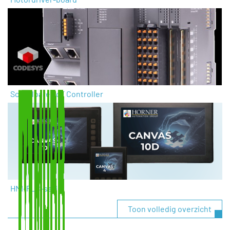
Schaalbare IIoT Controller
HMI-PLC-serie
Toon volledig overzicht