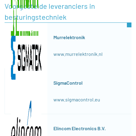
Voorgestelde leveranciers in
besturingstechniek
Murrelektronik
www.murrelektronik.nl
SigmaControl
www.sigmacontrol.eu
Elincom Electronics B.V.