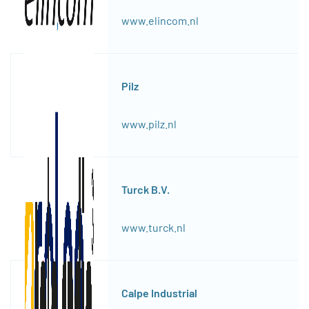
www.elincom.nl
Pilz
www.pilz.nl
Turck B.V.
www.turck.nl
Calpe Industrial