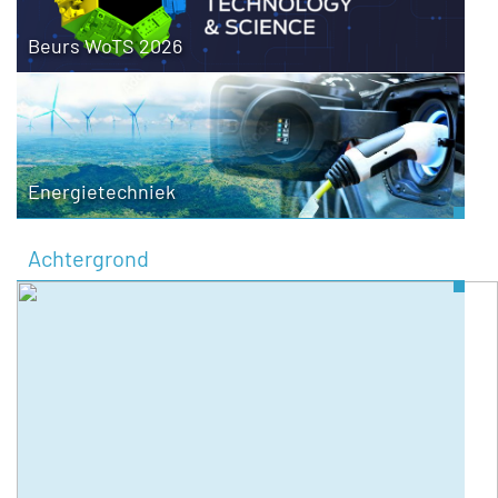
Beurs WoTS 2026
Energietechniek
Achtergrond