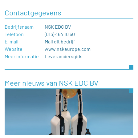
Contactgegevens
Bedrijfsnaam
NSK EDC BV
Telefoon
(013) 464 10 50
E-mail
Mail dit bedrijf
Website
www.nskeurope.com
Meer informatie
Leveranciersgids
Meer nieuws van NSK EDC BV