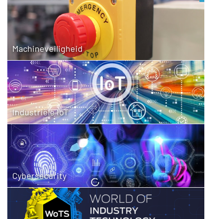
Machineveiligheid
Industriële IoT
Cybersecurity