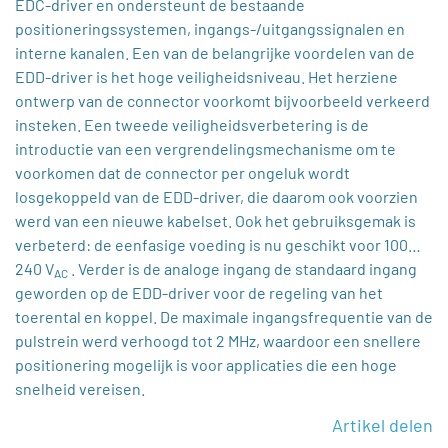
EDC-driver en ondersteunt de bestaande
positioneringssystemen, ingangs-/uitgangssignalen en
interne kanalen. Een van de belangrijke voordelen van de
EDD-driver is het hoge veiligheidsniveau. Het herziene
ontwerp van de connector voorkomt bijvoorbeeld verkeerd
insteken. Een tweede veiligheidsverbetering is de
introductie van een vergrendelingsmechanisme om te
voorkomen dat de connector per ongeluk wordt
losgekoppeld van de EDD-driver, die daarom ook voorzien
werd van een nieuwe kabelset. Ook het gebruiksgemak is
verbeterd: de eenfasige voeding is nu geschikt voor 100…
240 V
. Verder is de analoge ingang de standaard ingang
AC
geworden op de EDD-driver voor de regeling van het
toerental en koppel. De maximale ingangsfrequentie van de
pulstrein werd verhoogd tot 2 MHz, waardoor een snellere
positionering mogelijk is voor applicaties die een hoge
snelheid vereisen.
Artikel delen