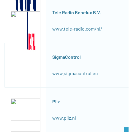
Tele Radio Benelux B.V.
www.tele-radio.com/nl/
SigmaControl
www.sigmacontrol.eu
Pilz
www.pilz.nl