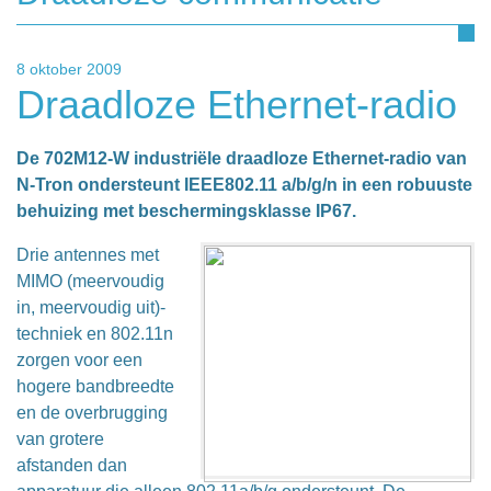
8 oktober 2009
Draadloze Ethernet-radio
De 702M12-W industriële draadloze Ethernet-radio van
N-Tron ondersteunt IEEE802.11 a/b/g/n in een robuuste
behuizing met beschermingsklasse IP67.
Drie antennes met
MIMO (meervoudig
in, meervoudig uit)-
techniek en 802.11n
zorgen voor een
hogere bandbreedte
en de overbrugging
van grotere
afstanden dan