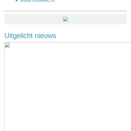
www.modelec.nl
Uitgelicht nieuws