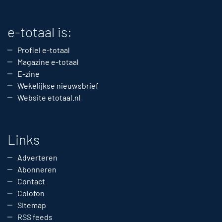
e-totaal is:
Profiel e-totaal
Magazine e-totaal
E-zine
Wekelijkse nieuwsbrief
Website etotaal.nl
Links
Adverteren
Abonneren
Contact
Colofon
Sitemap
RSS feeds