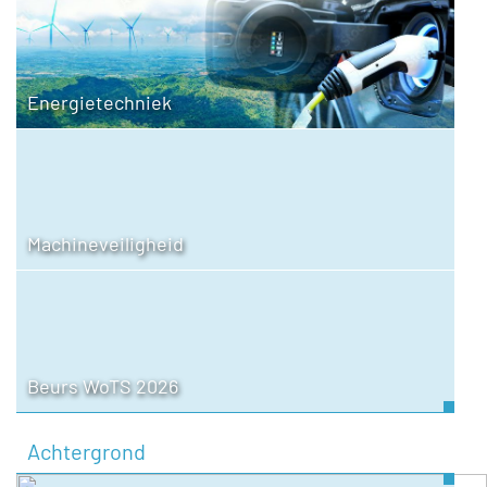
Energietechniek
Machineveiligheid
Beurs WoTS 2026
Achtergrond