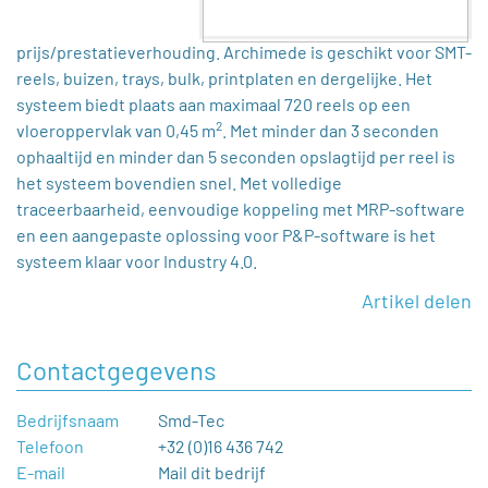
prijs/prestatieverhouding. Archimede is geschikt voor SMT-
reels, buizen, trays, bulk, printplaten en dergelijke. Het
systeem biedt plaats aan maximaal 720 reels op een
2
vloeroppervlak van 0,45 m
. Met minder dan 3 seconden
ophaaltijd en minder dan 5 seconden opslagtijd per reel is
het systeem bovendien snel. Met volledige
traceerbaarheid, eenvoudige koppeling met MRP-software
en een aangepaste oplossing voor P&P-software is het
systeem klaar voor Industry 4.0.
Artikel delen
Contactgegevens
Bedrijfsnaam
Smd-Tec
Telefoon
+32 (0)16 436 742
E-mail
Mail dit bedrijf