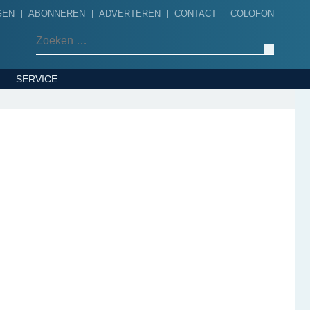
GEN
ABONNEREN
ADVERTEREN
CONTACT
COLOFON
Zoeken naar:
SERVICE