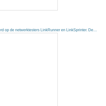
rd op de netwerktesters LinkRunner en LinkSprinter. De…