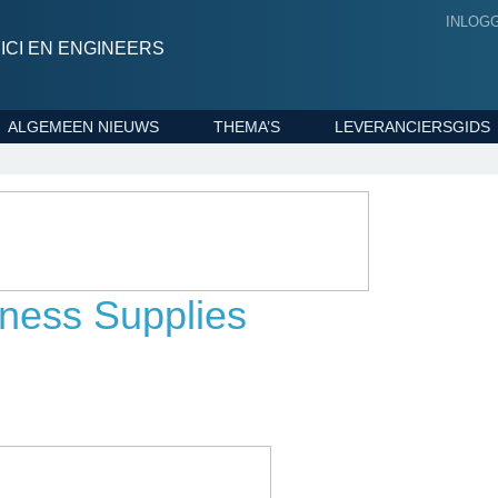
INLOG
CI EN ENGINEERS
ALGEMEEN NIEUWS
THEMA’S
LEVERANCIERSGIDS
ness Supplies