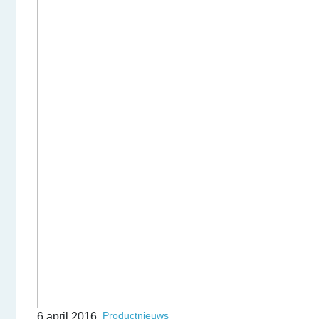
Productnieuws
6 april 2016,