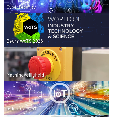
Cybersecurity
Beurs WoTS 2026
Machineveiligheid
Industriële IoT