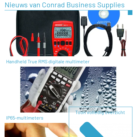
Nieuws van Conrad Business Supplies
Handheld True RMS digitale multimeter
Toon volledig overzicht
IP65-multimeters