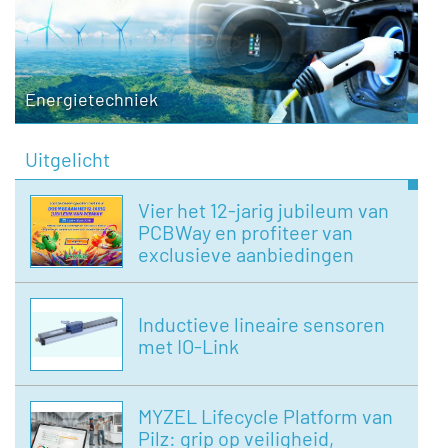
Energietechniek
Uitgelicht
Vier het 12-jarig jubileum van
PCBWay en profiteer van
exclusieve aanbiedingen
Inductieve lineaire sensoren
met IO-Link
MYZEL Lifecycle Platform van
Pilz: grip op veiligheid,