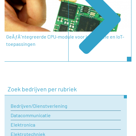
GeÃƒÂ¯ntegreerde CPU-module voor industriële en IoT-
toepassingen
Zoek bedrijven per rubriek
Bedrijven/Dienstverlening
Datacommunicatie
Elektronica
Elektrotechniek