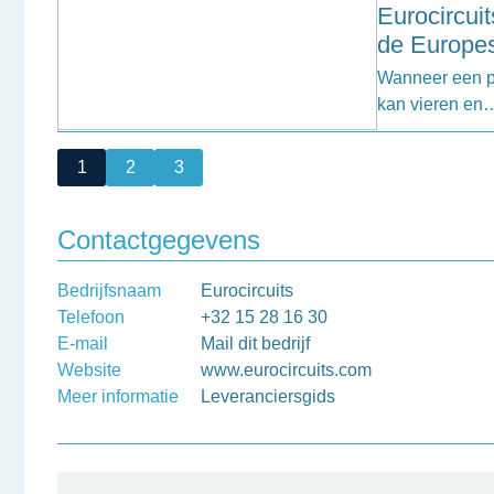
Eurocircuit
de Europe
Wanneer een pr
kan vieren en
1
2
3
Contactgegevens
Bedrijfsnaam
Eurocircuits
Telefoon
+32 15 28 16 30
E-mail
Mail dit bedrijf
Website
www.eurocircuits.com
Meer informatie
Leveranciersgids