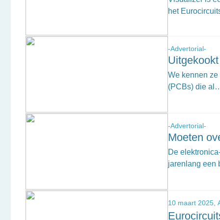
het Eurocircu
-Advertorial-
Uitgekookt
We kennen ze i
(PCBs) die al
-Advertorial-
Moeten ov
De elektronica
jarenlang een 
10 maart 2025,
Eurocircuit