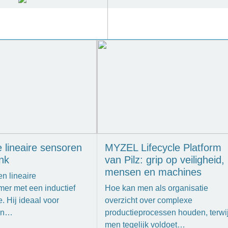
e lineaire sensoren
MYZEL Lifecycle Platform
nk
van Pilz: grip op veiligheid,
mensen en machines
n lineaire
mer met een inductief
Hoe kan men als organisatie
. Hij ideaal voor
overzicht over complexe
en…
productieprocessen houden, terwij
men tegelijk voldoet…