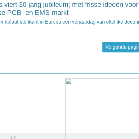
s viert 30-jarig jubileum; met frisse ideeën voor
se PCB- en EMS-markt
intplaat fabrikant in Europa een verjaardag van ettelijke decen
…
Volgende pagi