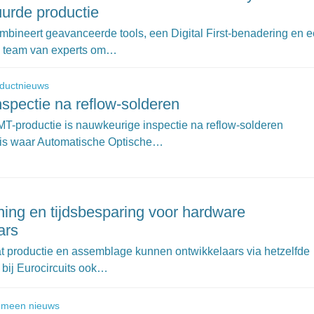
urde productie
ombineert geavanceerde tools, een Digital First-benadering en 
 team van experts om…
ductnieuws
nspectie na reflow-solderen
T-productie is nauwkeurige inspectie na reflow-solderen
t is waar Automatische Optische…
ing en tijdsbesparing voor hardware
ars
at productie en assemblage kunnen ontwikkelaars via hetzelfde
 bij Eurocircuits ook…
emeen nieuws