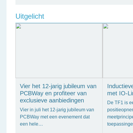
Uitgelicht
Vier het 12-jarig jubileum van
Inductiev
PCBWay en profiteer van
met IO-Li
exclusieve aanbiedingen
De TF1 is ee
Vier in juli het 12-jarig jubileum van
positieopne
PCBWay met een evenement dat
meetprincipe
een hele…
toepassing