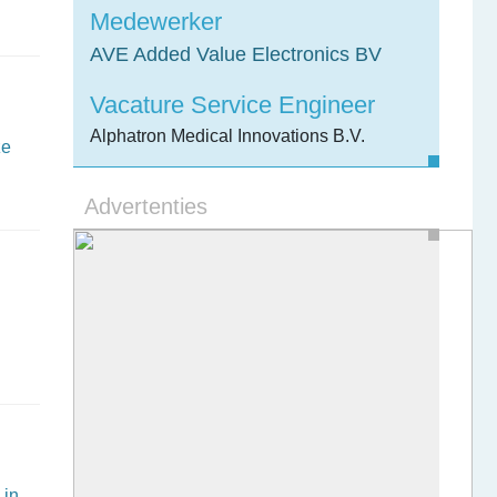
Medewerker
AVE Added Value Electronics BV
Vacature Service Engineer
Alphatron Medical Innovations B.V.
ze
Advertenties
 in