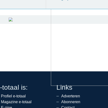
-totaal is:
Links
Profiel e-totaal
Adverteren
Magazine e-totaal
Abonneren
E-zine
Contact