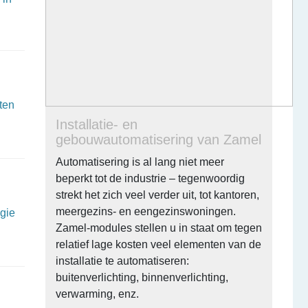
ten
Installatie- en
gebouwautomatisering van Zamel
Automatisering is al lang niet meer
beperkt tot de industrie – tegenwoordig
strekt het zich veel verder uit, tot kantoren,
meergezins- en eengezinswoningen.
ogie
Zamel-modules stellen u in staat om tegen
relatief lage kosten veel elementen van de
installatie te automatiseren:
buitenverlichting, binnenverlichting,
verwarming, enz.