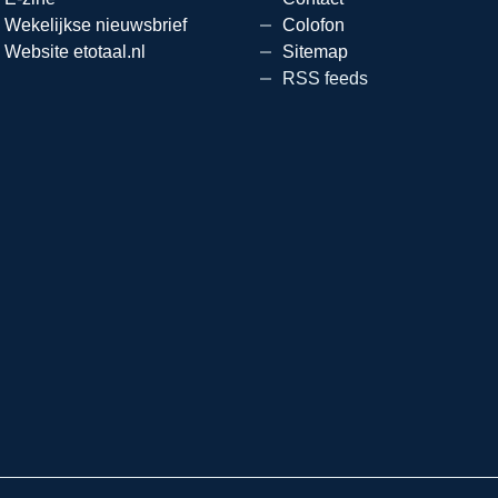
Wekelijkse nieuwsbrief
Colofon
Website etotaal.nl
Sitemap
RSS feeds