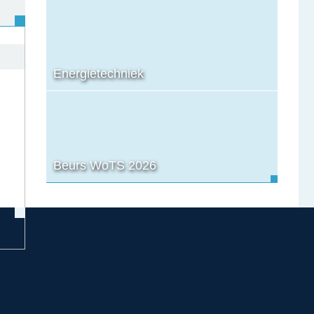
Energietechniek
Beurs WoTS 2026