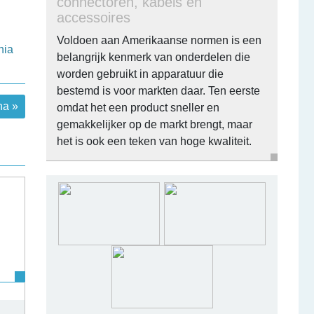
connectoren, kabels en
accessoires
Voldoen aan Amerikaanse normen is een
nia
belangrijk kenmerk van onderdelen die
worden gebruikt in apparatuur die
bestemd is voor markten daar. Ten eerste
na »
omdat het een product sneller en
gemakkelijker op de markt brengt, maar
het is ook een teken van hoge kwaliteit.