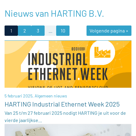
Nieuws van HARTING B.V.
1
2
3
…
10
Volgende pagina »
5 februari 2025,
Algemeen nieuws
HARTING Industrial Ethernet Week 2025
Van 25 t/m 27 februari 2025 nodigt HARTING je uit voor de
vierde jaarlijkse…