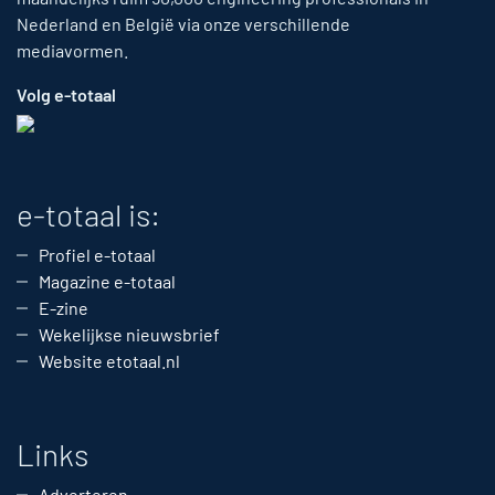
Nederland en België via onze verschillende
mediavormen.
Volg e-totaal
e-totaal is:
Profiel e-totaal
Magazine e-totaal
E-zine
Wekelijkse nieuwsbrief
Website etotaal.nl
Links
Adverteren