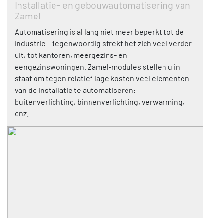
Installatie- en gebouwautomatisering van
Zamel
Automatisering is al lang niet meer beperkt tot de
industrie – tegenwoordig strekt het zich veel verder
uit, tot kantoren, meergezins- en
eengezinswoningen. Zamel-modules stellen u in
staat om tegen relatief lage kosten veel elementen
van de installatie te automatiseren:
buitenverlichting, binnenverlichting, verwarming,
enz.