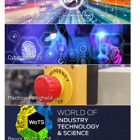
Industriële IoT
Cybersecurity
Machineveiligheid
Beurs WoTS 2026