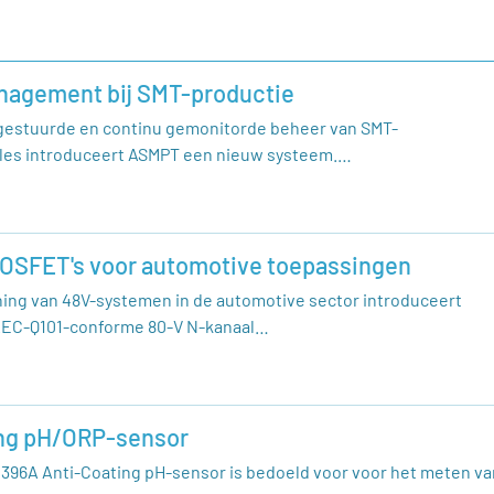
nagement bij SMT-productie
gestuurde en continu gemonitorde beheer van SMT-
zles introduceert ASMPT een nieuw systeem.…
OSFET's voor automotive toepassingen
ing van 48V-systemen in de automotive sector introduceert
AEC-Q101-conforme 80-V N-kanaal…
ing pH/ORP-sensor
96A Anti-Coating pH-sensor is bedoeld voor voor het meten va