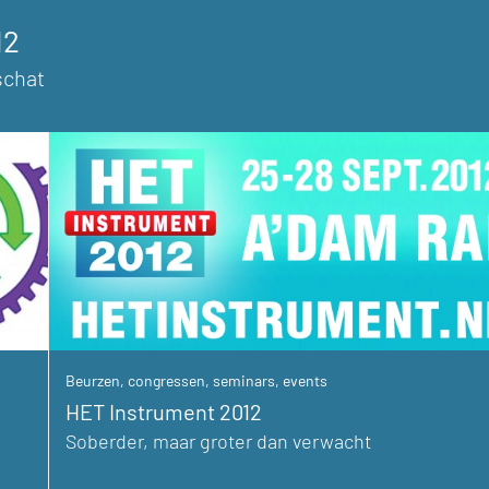
12
schat
Beurzen, congressen, seminars, events
HET Instrument 2012
Soberder, maar groter dan verwacht