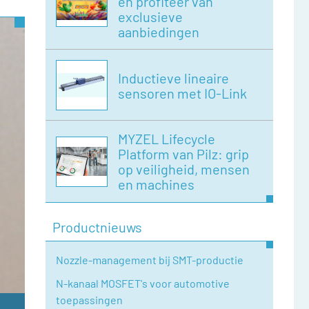
en profiteer van
exclusieve
aanbiedingen
Inductieve lineaire
sensoren met IO-Link
MYZEL Lifecycle
Platform van Pilz: grip
op veiligheid, mensen
en machines
Productnieuws
Nozzle-management bij SMT-productie
N-kanaal MOSFET's voor automotive
toepassingen