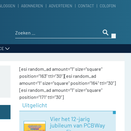
NLOGGEN
ABONNEREN
ADVERTEREN
CONTACT
COLOFON
Zoeken naar:
CE
[esi random_ad amount="1" size="square"
position="163" ttl="30"][esi random_ad
amount="1" size="square" position="164" ttl="30"]
[esi random_ad amount="1" size="square"
position="171" ttl="30"]
Uitgelicht
Vier het 12-jarig
jubileum van PCBWay