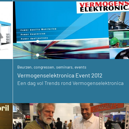
Beurzen, congressen, seminars, events
Vermogenselektronica Event 2012
Een dag vol Trends rond Vermogenselektronica