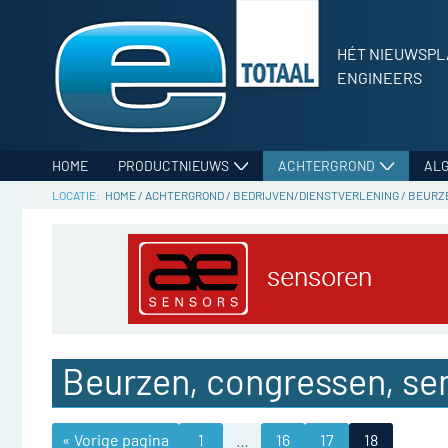
HÉT NIEUWSPL
ENGINEERS
HOME
PRODUCTNIEUWS
ACHTERGROND
AL
HOME
/
ACHTERGROND
/
BEDRIJVEN/DIENSTVERLENING
/
BEURZE
Beurzen, congressen, se
« Vorige pagina
1
…
16
17
18