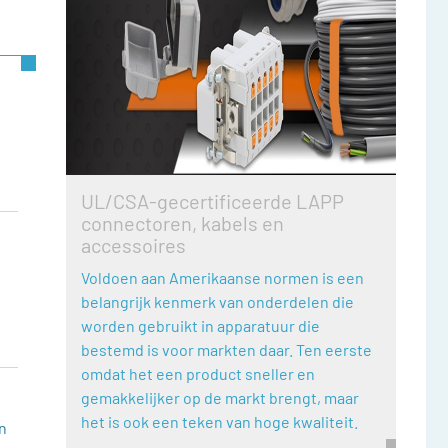
UL/CSA-gecertificeerde LAPP
connectoren, kabels en
accessoires
Voldoen aan Amerikaanse normen is een
belangrijk kenmerk van onderdelen die
worden gebruikt in apparatuur die
bestemd is voor markten daar. Ten eerste
omdat het een product sneller en
gemakkelijker op de markt brengt, maar
het is ook een teken van hoge kwaliteit.
n