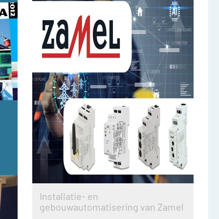
Installatie- en
gebouwautomatisering van Zamel