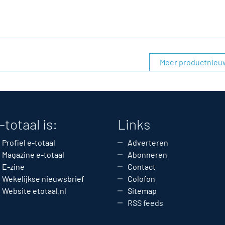
Meer productnieu
-totaal is:
Links
Profiel e-totaal
Adverteren
Magazine e-totaal
Abonneren
E-zine
Contact
Wekelijkse nieuwsbrief
Colofon
Website etotaal.nl
Sitemap
RSS feeds