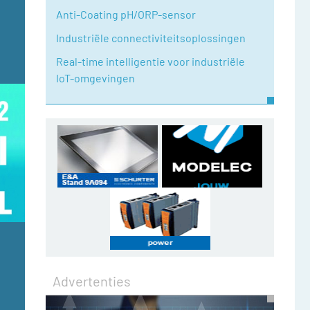
Anti-Coating pH/ORP-sensor
Industriële connectiviteitsoplossingen
Real-time intelligentie voor industriële
IoT-omgevingen
Advertenties