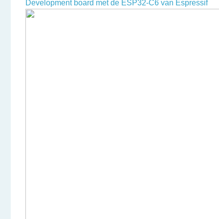
Development board met de ESP32-C6 van Espressif