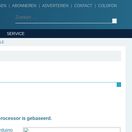
GEN
ABONNEREN
ADVERTEREN
CONTACT
COLOFON
Zoeken naar:
SERVICE
LE
processor is gebaseerd.
rduino