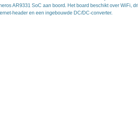
heros AR9331 SoC aan boord. Het board beschikt over WiFi, dr
hernet-header en een ingebouwde DC/DC-converter.