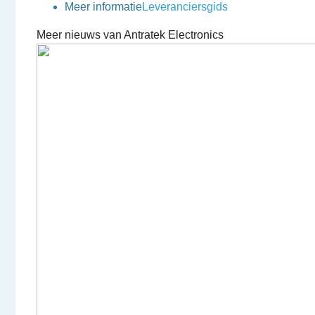
Meer informatie
Leveranciersgids
Meer nieuws van Antratek Electronics