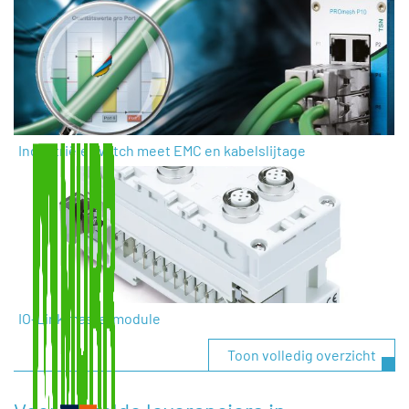
Industriële switch meet EMC en kabelslijtage
IO-Link mastermodule
Toon volledig overzicht