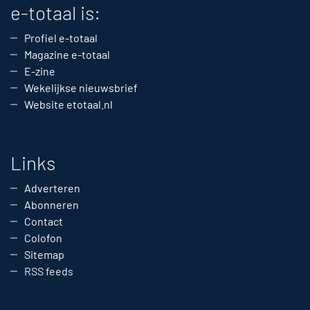
e-totaal is:
Profiel e-totaal
Magazine e-totaal
E-zine
Wekelijkse nieuwsbrief
Website etotaal.nl
Links
Adverteren
Abonneren
Contact
Colofon
Sitemap
RSS feeds