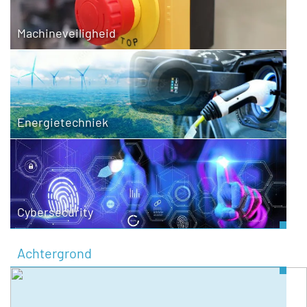
Machineveiligheid
Energietechniek
Cybersecurity
Achtergrond