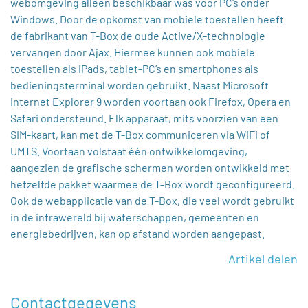
webomgeving alleen beschikbaar was voor PC’s onder
Windows. Door de opkomst van mobiele toestellen heeft
de fabrikant van T-Box de oude Active/X-technologie
vervangen door Ajax. Hiermee kunnen ook mobiele
toestellen als iPads, tablet-PC’s en smartphones als
bedieningsterminal worden gebruikt. Naast Microsoft
Internet Explorer 9 worden voortaan ook Firefox, Opera en
Safari ondersteund. Elk apparaat, mits voorzien van een
SIM-kaart, kan met de T-Box communiceren via WiFi of
UMTS. Voortaan volstaat één ontwikkelomgeving,
aangezien de grafische schermen worden ontwikkeld met
hetzelfde pakket waarmee de T-Box wordt geconfigureerd.
Ook de webapplicatie van de T-Box, die veel wordt gebruikt
in de infrawereld bij waterschappen, gemeenten en
energiebedrijven, kan op afstand worden aangepast.
Artikel delen
Contactgegevens