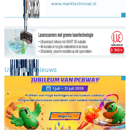
www.marktechnical.nl
Uitgelicht nieuws