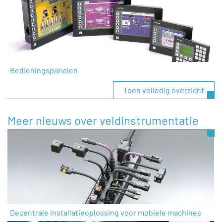
Bedieningspanelen
Toon volledig overzicht
Meer nieuws over veldinstrumentatie
Decentrale installatieoplossing voor mobiele machines