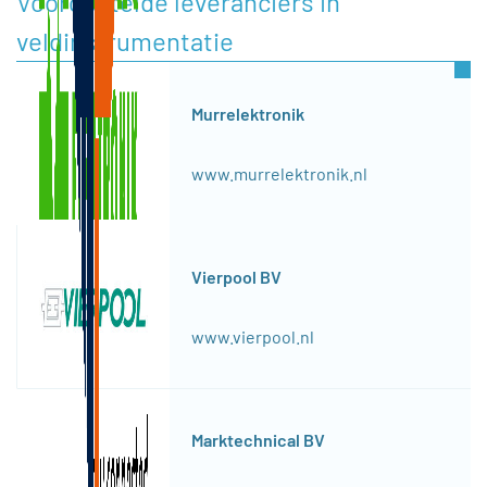
Voorgestelde leveranciers in
veldinstrumentatie
Murrelektronik
www.murrelektronik.nl
Vierpool BV
www.vierpool.nl
Marktechnical BV