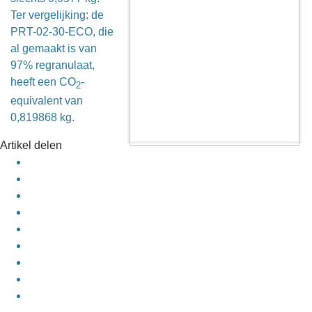
Ter vergelijking: de
PRT-02-30-ECO, die
al gemaakt is van
97% regranulaat,
heeft een CO
-
2
equivalent van
0,819868 kg.
Artikel delen