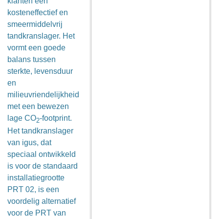
klanten een
kosteneffectief en
smeermiddelvrij
tandkranslager. Het
vormt een goede
balans tussen
sterkte, levensduur
en
milieuvriendelijkheid
met een bewezen
lage CO
-footprint.
2
Het tandkranslager
van igus, dat
speciaal ontwikkeld
is voor de standaard
installatiegrootte
PRT 02, is een
voordelig alternatief
voor de PRT van