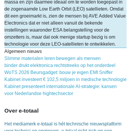
massa en zijn daarmee ideaal om te worden toegepast in
de zogenaamde Low Earth Orbit (LEO) satellieten. Omdat
dit een groeimarkt is, zien de mensen bij AVE Added Value
Electronics dat er niet alleen vanuit de bekende
instellingen waaronder ESA belangstelling voor de
omzetters is, maar dat ook menige startup bezig is om
technologie voor deze LEO-satellieten te ontwikkelen.
Algemeen nieuws
Slimme materialen leren bewegen als mensen
binder drukt elektronica rechtstreeks op het onderdeel
WoTS 2026 Beursgadget: bouw je eigen EMI Sniffer
Kabinet investeert € 102,5 miljoen in medische technologie
Kabinet presenteert internationale AI-strategie: kansen
voor Nederlandse hightechsector
Over e-totaal
Het mediamerk e-totaal is hét technische nieuwsplatform
voor technici en engineers. e-totaal richt zich op een