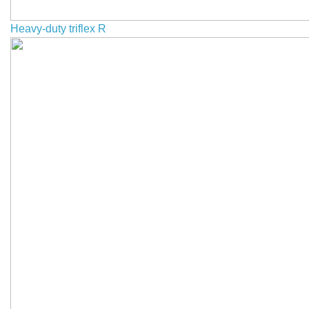
Heavy-duty triflex R