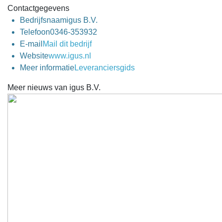
Contactgegevens
Bedrijfsnaam
igus B.V.
Telefoon
0346-353932
E-mail
Mail dit bedrijf
Website
www.igus.nl
Meer informatie
Leveranciersgids
Meer nieuws van igus B.V.