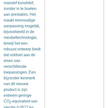
massief kunststof,
zonder in te boeten
aan prestaties. Het
maakt eenvoudige
aanpassing mogelijk,
bijvoorbeeld in de
meubeltechnologie,
terwijl het een
robuust ontwerp biedt
dat voldoet aan de
eisen van
verschillende
toepassingen. Een
bijzonder kenmerk
van dit nieuwe
product is zijn
extreem geringe
CO
-equivalent van
2
slechts 0,0577 kg.