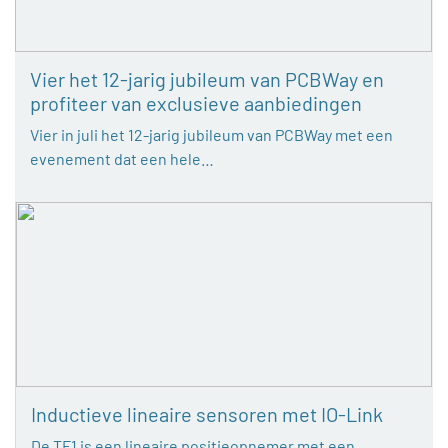
Vier het 12-jarig jubileum van PCBWay en
profiteer van exclusieve aanbiedingen
Vier in juli het 12-jarig jubileum van PCBWay met een
evenement dat een hele…
Inductieve lineaire sensoren met IO-Link
De TF1 is een lineaire positieopnemer met een