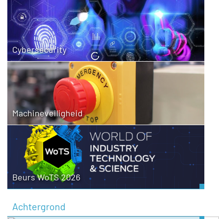
Cybersecurity
Machineveiligheid
Beurs WoTS 2026
Achtergrond