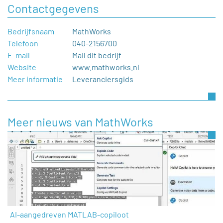
Contactgegevens
Bedrijfsnaam
MathWorks
Telefoon
040-2156700
E-mail
Mail dit bedrijf
Website
www.mathworks.nl
Meer informatie
Leveranciersgids
Meer nieuws van MathWorks
AI-aangedreven MATLAB-copiloot