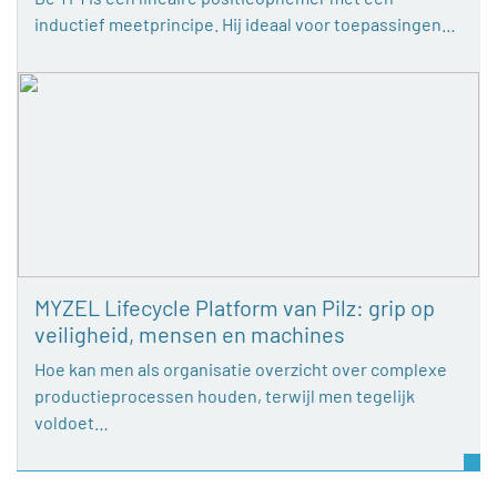
inductief meetprincipe. Hij ideaal voor toepassingen…
MYZEL Lifecycle Platform van Pilz: grip op
veiligheid, mensen en machines
Hoe kan men als organisatie overzicht over complexe
productieprocessen houden, terwijl men tegelijk
voldoet…