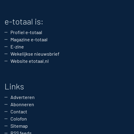
e-totaal is:
Profiel e-totaal
Magazine e-totaal
E-zine
Wekelijkse nieuwsbrief
Website etotaal.nl
Links
Adverteren
Abonneren
Contact
Colofon
Sitemap
RSS feeds