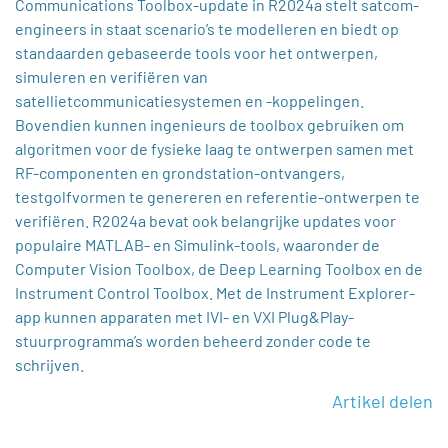
Communications Toolbox-update in R2024a stelt satcom-
engineers in staat scenario’s te modelleren en biedt op
standaarden gebaseerde tools voor het ontwerpen,
simuleren en verifiëren van
satellietcommunicatiesystemen en -koppelingen.
Bovendien kunnen ingenieurs de toolbox gebruiken om
algoritmen voor de fysieke laag te ontwerpen samen met
RF-componenten en grondstation-ontvangers,
testgolfvormen te genereren en referentie-ontwerpen te
verifiëren. R2024a bevat ook belangrijke updates voor
populaire MATLAB- en Simulink-tools, waaronder de
Computer Vision Toolbox, de Deep Learning Toolbox en de
Instrument Control Toolbox. Met de Instrument Explorer-
app kunnen apparaten met IVI- en VXI Plug&Play-
stuurprogramma’s worden beheerd zonder code te
schrijven.
Artikel delen