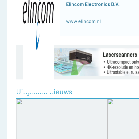
Elincom Electronics B.V.
www.elincom.nl
Uitgelicht nieuws