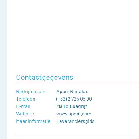
Contactgegevens
Bedrijfsnaam
Apem Benelux
Telefoon
(+32) 2 725 05 00
E-mail
Mail dit bedrijf
Website
www.apem.com
Meer informatie
Leveranciersgids