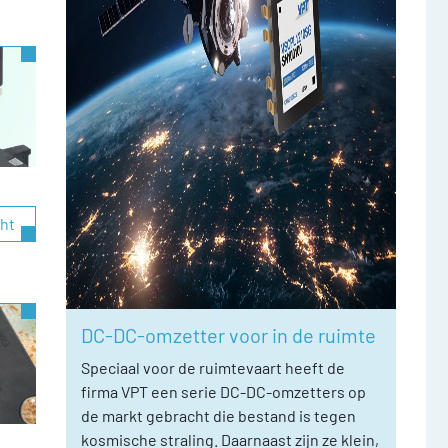
cht
DC-DC-omzetter voor in de ruimte
Speciaal voor de ruimtevaart heeft de
firma VPT een serie DC-DC-omzetters op
de markt gebracht die bestand is tegen
kosmische straling. Daarnaast zijn ze klein,