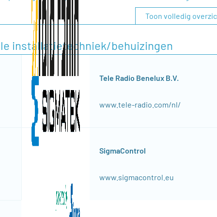
Toon volledig overzi
ële installatietechniek/behuizingen
Tele Radio Benelux B.V.
www.tele-radio.com/nl/
SigmaControl
www.sigmacontrol.eu