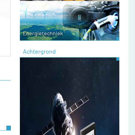
Energietechniek
Achtergrond