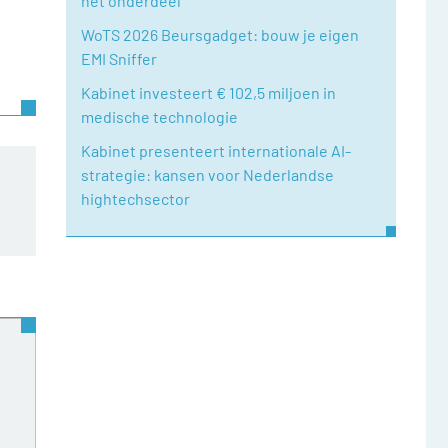
het onderdeel
WoTS 2026 Beursgadget: bouw je eigen
EMI Sniffer
Kabinet investeert € 102,5 miljoen in
medische technologie
Kabinet presenteert internationale AI-
strategie: kansen voor Nederlandse
hightechsector