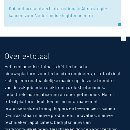
Kabinet presenteert internationale AI-strategie:
kansen voor Nederlandse hightechsector
Over e-totaal
Het mediamerk e-totaal is hét technische
nieuwsplatform voor technici en engineers. e-totaal richt
zich op een onafhankelijke manier op de volle breedte
van de vakgebieden elektronica, elektrotechniek,
industriële automatisering en energietechniek. Het e-
totaal platform deelt kennis en informatie met
professionals en brengt kopers en leveranciers samen.
Centraal staan nieuwe producten, innovaties, nieuwe
technieken, applicaties, bedrijfsnieuws en
marktontwikkelingen. Geschreven door en voor technici,