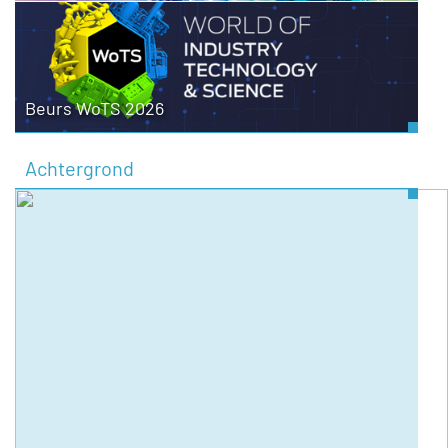
Beurs WoTS 2026
Achtergrond