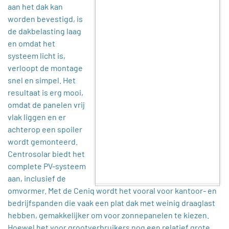
aan het dak kan
worden bevestigd, is
de dakbelasting laag
en omdat het
systeem licht is,
verloopt de montage
snel en simpel. Het
resultaat is erg mooi,
omdat de panelen vrij
vlak liggen en er
achterop een spoiler
wordt gemonteerd.
Centrosolar biedt het
complete PV-systeem
aan, inclusief de
omvormer. Met de Ceniq wordt het vooral voor kantoor- en
bedrijfspanden die vaak een plat dak met weinig draaglast
hebben, gemakkelijker om voor zonnepanelen te kiezen.
Hoewel het voor grootverbruikers nog een relatief grote