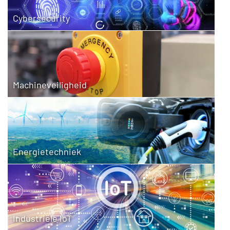
Cybersecurity
Machineveiligheid
Energietechniek
Industriële IoT