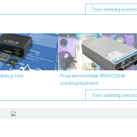
Toon volledig overzi
debug-tool
Programmeerbaar 800V/22kW-
voedingssysteem
Toon volledig overzi