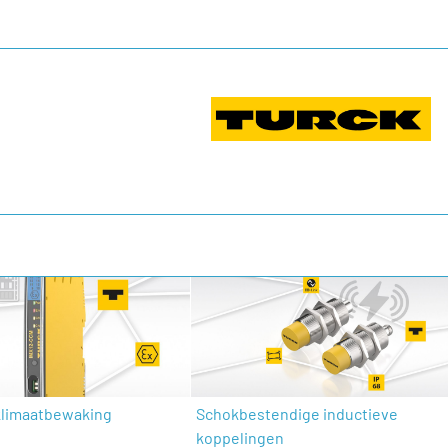
klimaatbewaking
Schokbestendige inductieve
koppelingen