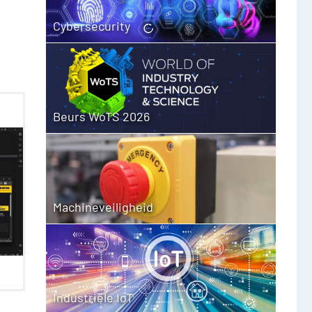
Cybersecurity
Beurs WoTS 2026
Machineveiligheid
Industriële IoT