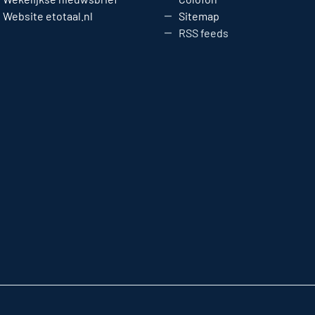
Website etotaal.nl
Sitemap
RSS feeds