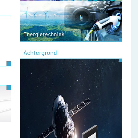
Energietechniek
Achtergrond