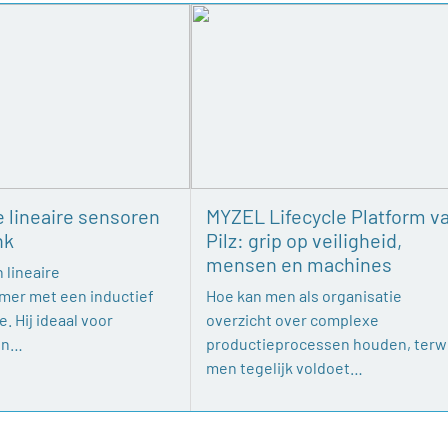
e lineaire sensoren
MYZEL Lifecycle Platform v
nk
Pilz: grip op veiligheid,
mensen en machines
 lineaire
mer met een inductief
Hoe kan men als organisatie
. Hij ideaal voor
overzicht over complexe
en…
productieprocessen houden, terwi
men tegelijk voldoet…