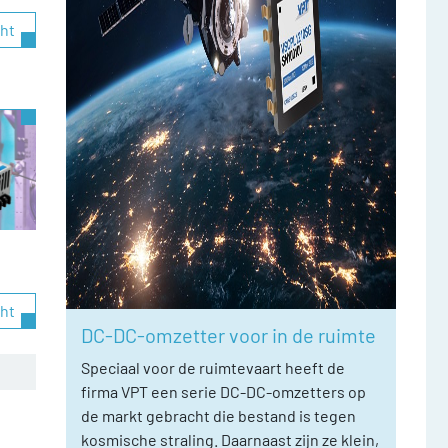
cht
cht
DC-DC-omzetter voor in de ruimte
Speciaal voor de ruimtevaart heeft de
firma VPT een serie DC-DC-omzetters op
de markt gebracht die bestand is tegen
kosmische straling. Daarnaast zijn ze klein,