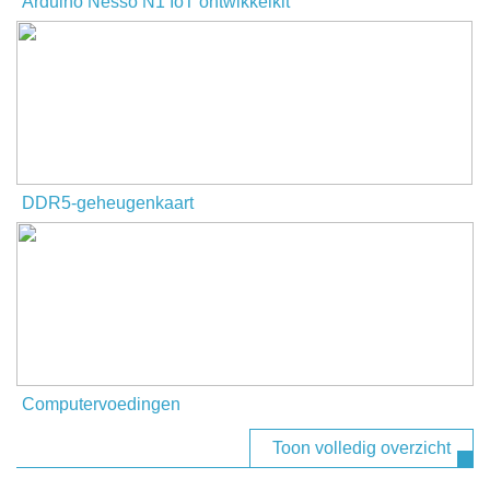
Arduino Nesso N1 IoT ontwikkelkit
DDR5-geheugenkaart
Computervoedingen
Toon volledig overzicht