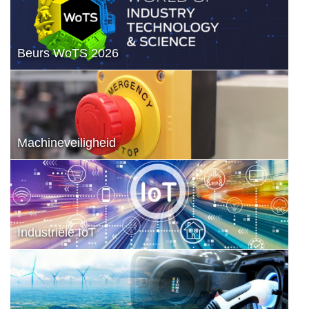
Beurs WoTS 2026
Machineveiligheid
Industriële IoT