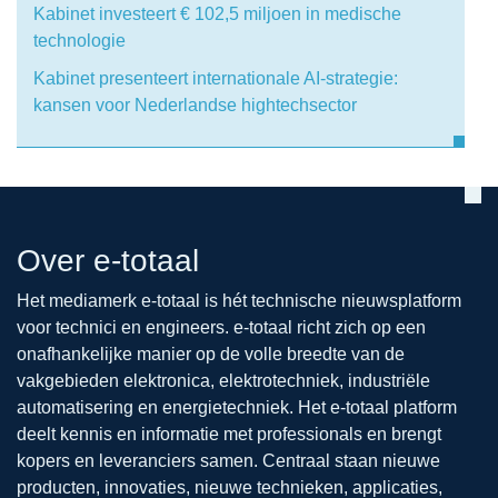
Kabinet investeert € 102,5 miljoen in medische
technologie
Kabinet presenteert internationale AI-strategie:
kansen voor Nederlandse hightechsector
Over e-totaal
Het mediamerk e-totaal is hét technische nieuwsplatform
voor technici en engineers. e-totaal richt zich op een
onafhankelijke manier op de volle breedte van de
vakgebieden elektronica, elektrotechniek, industriële
automatisering en energietechniek. Het e-totaal platform
deelt kennis en informatie met professionals en brengt
kopers en leveranciers samen. Centraal staan nieuwe
producten, innovaties, nieuwe technieken, applicaties,