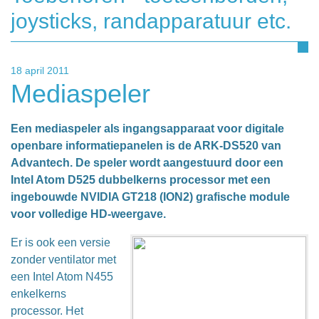
joysticks, randapparatuur etc.
18 april 2011
Mediaspeler
Een mediaspeler als ingangsapparaat voor digitale
openbare informatiepanelen is de ARK-DS520 van
Advantech. De speler wordt aangestuurd door een
Intel Atom D525 dubbelkerns processor met een
ingebouwde NVIDIA GT218 (ION2) grafische module
voor volledige HD-weergave.
Er is ook een versie
zonder ventilator met
een Intel Atom N455
enkelkerns
processor. Het