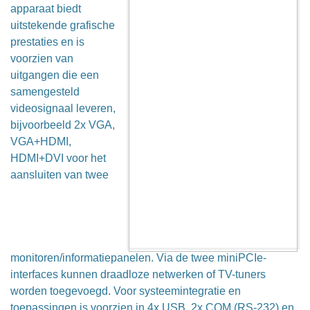
apparaat biedt
uitstekende grafische
prestaties en is
voorzien van
uitgangen die een
samengesteld
videosignaal leveren,
bijvoorbeeld 2x VGA,
VGA+HDMI,
HDMI+DVI voor het
aansluiten van twee
monitoren/informatiepanelen. Via de twee miniPCIe-
interfaces kunnen draadloze netwerken of TV-tuners
worden toegevoegd. Voor systeemintegratie en
toepassingen is voorzien in 4x USB, 2x COM (RS-232) en