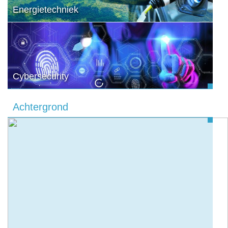
Energietechniek
Cybersecurity
Achtergrond