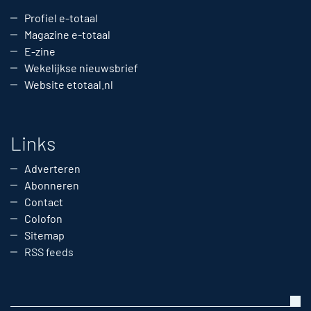
Profiel e-totaal
Magazine e-totaal
E-zine
Wekelijkse nieuwsbrief
Website etotaal.nl
Links
Adverteren
Abonneren
Contact
Colofon
Sitemap
RSS feeds