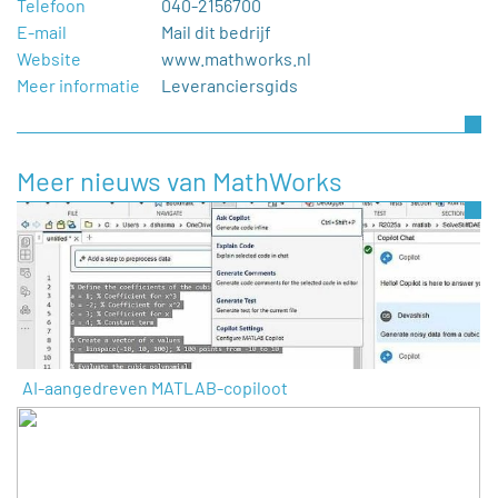
Telefoon
040-2156700
E-mail
Mail dit bedrijf
Website
www.mathworks.nl
Meer informatie
Leveranciersgids
Meer nieuws van MathWorks
AI-aangedreven MATLAB-copiloot