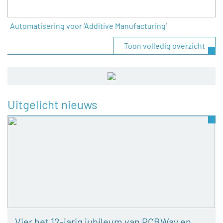
Automatisering voor ‘Additive Manufacturing’
Toon volledig overzicht
Uitgelicht nieuws
Vier het 12-jarig jubileum van PCBWay en