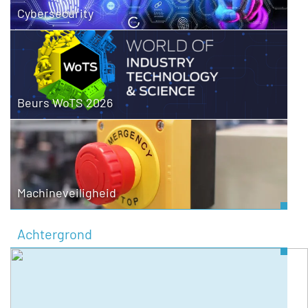
Cybersecurity
Beurs WoTS 2026
Machineveiligheid
Achtergrond