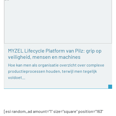
MYZEL Lifecycle Platform van Pilz: grip op
veiligheid, mensen en machines
Hoe kan men als organisatie overzicht over complexe
productieprocessen houden, terwijl men tegelijk
voldoet…
[esi random_ad amount="1" size="square" position="163"