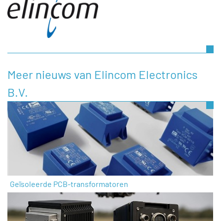
Meer nieuws van Elincom Electronics
B.V.
Geïsoleerde PCB-transformatoren