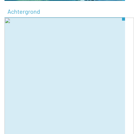
Achtergrond