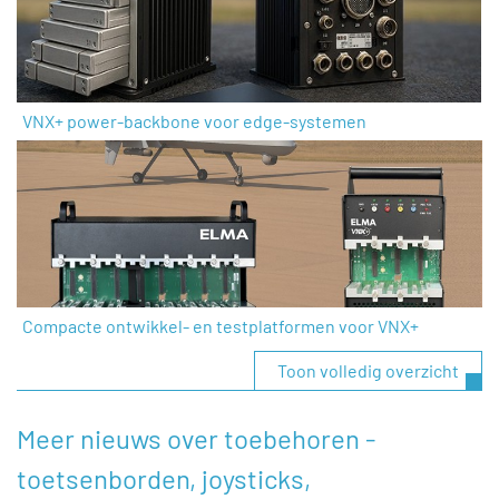
VNX+ power-backbone voor edge-systemen
Compacte ontwikkel- en testplatformen voor VNX+
Toon volledig overzicht
Meer nieuws over toebehoren -
toetsenborden, joysticks,