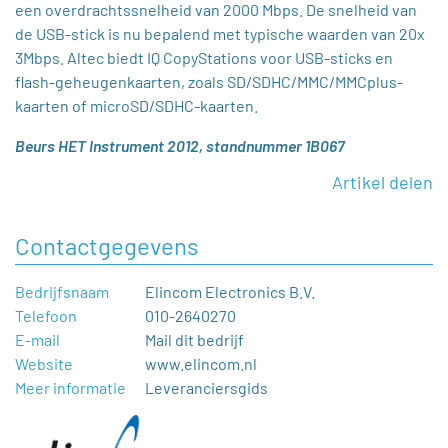
een overdrachtssnelheid van 2000 Mbps. De snelheid van
de USB-stick is nu bepalend met typische waarden van 20x
3Mbps. Altec biedt IQ CopyStations voor USB-sticks en
flash-geheugenkaarten, zoals SD/SDHC/MMC/MMCplus-
kaarten of microSD/SDHC-kaarten.
Beurs HET Instrument 2012, standnummer 1B067
Artikel delen
Contactgegevens
Bedrijfsnaam
Elincom Electronics B.V.
Telefoon
010-2640270
E-mail
Mail dit bedrijf
Website
www.elincom.nl
Meer informatie
Leveranciersgids