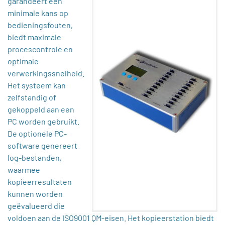
garandeert een
minimale kans op
bedieningsfouten,
biedt maximale
procescontrole en
optimale
verwerkingssnelheid.
Het systeem kan
zelfstandig of
gekoppeld aan een
PC worden gebruikt.
De optionele PC-
software genereert
log-bestanden,
waarmee
kopieerresultaten
kunnen worden
geëvalueerd die
voldoen aan de ISO9001 QM-eisen. Het kopieerstation biedt