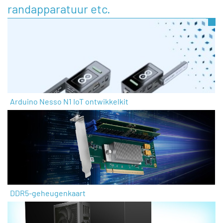
randapparatuur etc.
Arduino Nesso N1 IoT ontwikkelkit
DDR5-geheugenkaart