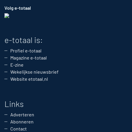
Volg e-totaal
e-totaal is:
Profiel e-totaal
Magazine e-totaal
E-zine
Wekelijkse nieuwsbrief
Website etotaal.nl
Links
Adverteren
Abonneren
Contact