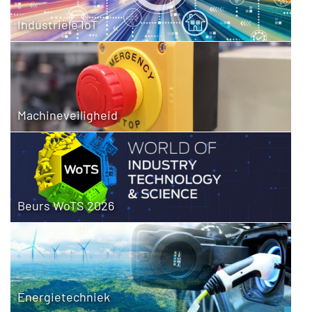
Industriële IoT
Machineveiligheid
Beurs WoTS 2026
Energietechniek