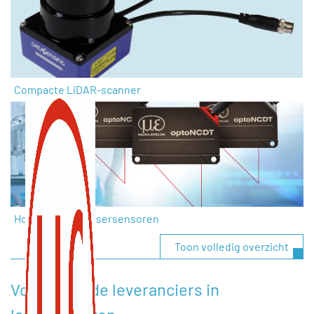
Compacte LiDAR-scanner
Hoogwaardige lasersensoren
Toon volledig overzicht
Voorgestelde leveranciers in