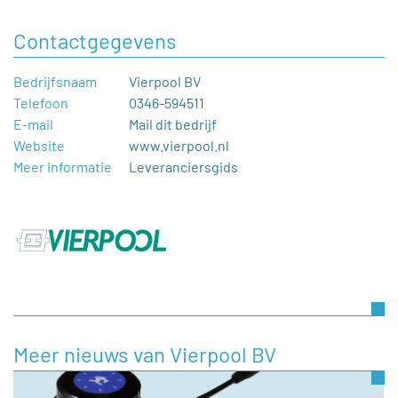
Contactgegevens
Bedrijfsnaam
Vierpool BV
Telefoon
0346-594511
E-mail
Mail dit bedrijf
Website
www.vierpool.nl
Meer informatie
Leveranciersgids
Meer nieuws van Vierpool BV