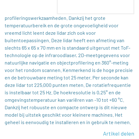
profileringswerkzaamheden. Dankzij het grote
temperatuurbereik en de grote ongevoeligheid voor
vreemd licht leent deze lidar zich ook voor
buitentoepassingen. Deze lidar heeft een afmeting van
slechts 65 x 65 x 70 mm en is standaard uitgerust met ToF-
technologie op de infraroodlaser, 2D-meetgegevens voor
natuurlijke navigatie en objectprofilering en 360°-meting
voor het rondom scannen. Kenmerkend is de hoge precisie
en de betrouwbare meting tot 25 meter. Per seconde kan
deze lidar tot 225.000 punten meten. De rotatiefrequentie
is instelbaar tot 25 Hz. De hoekresolutie is 0,25° en de
omgevingstemperatuur kan variëren van -10 tot +60 °C.
Dankzij het robuuste en compacte ontwerp is dit nieuwe
model bij uitstek geschikt voor kleinere machines. Het
geheel is eenvoudig te installeren en in gebruik te nemen.
Artikel delen