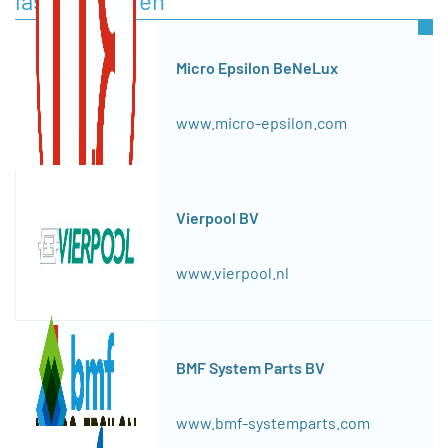
lasersensoren
Micro Epsilon BeNeLux
www.micro-epsilon.com
Vierpool BV
www.vierpool.nl
BMF System Parts BV
www.bmf-systemparts.com