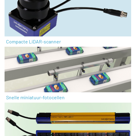
Compacte LiDAR-scanner
Snelle miniatuur-fotocellen