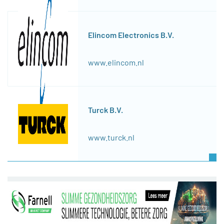
Elincom Electronics B.V.
www.elincom.nl
Turck B.V.
www.turck.nl