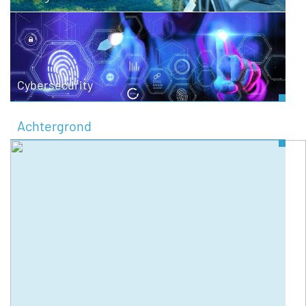
Cybersecurity
Achtergrond